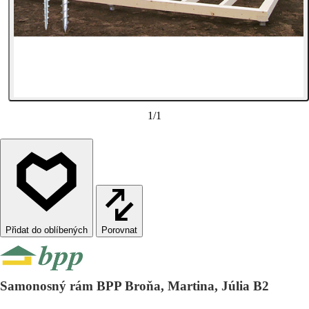
1
/
1
Porovnat
Samonosný rám BPP Broňa, Martina, Júlia B2