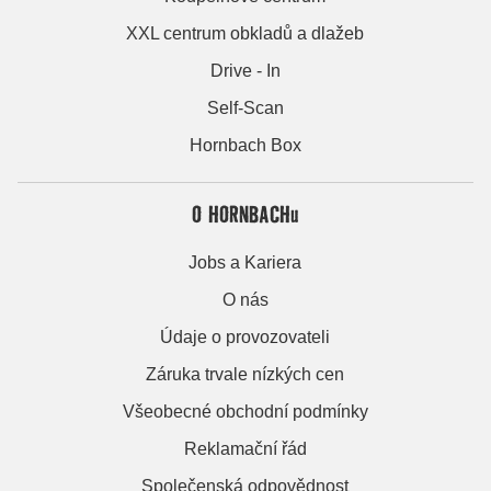
XXL centrum obkladů a dlažeb
Drive - In
Self-Scan
Hornbach Box
O HORNBACHu
Jobs a Kariera
O nás
Údaje o provozovateli
Záruka trvale nízkých cen
Všeobecné obchodní podmínky
Reklamační řád
Společenská odpovědnost