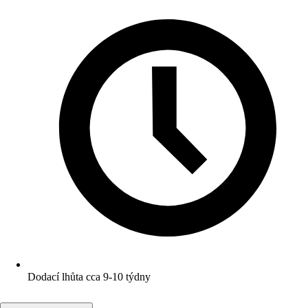
Dodací lhůta cca 9-10 týdny