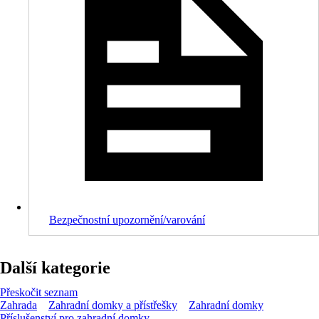
Bezpečnostní upozornění/varování
Další kategorie
Přeskočit seznam
Zahrada
Zahradní domky a přístřešky
Zahradní domky
Příslušenství pro zahradní domky