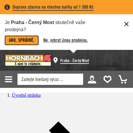
Doprava zdarma na všechny balíky od 1 500 Kč
Je
Praha - Černý Most
skutečně vaše
prodejna?
ANO, SPRÁVNĚ.
Ne, vybrat jinou prodejnu.
Praha - Černý Most
Úvodní stránka