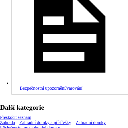
Bezpečnostní upozornění/varování
Další kategorie
Přeskočit seznam
Zahrada
Zahradní domky a přístřešky
Zahradní domky
Příslušenství pro zahradní domky