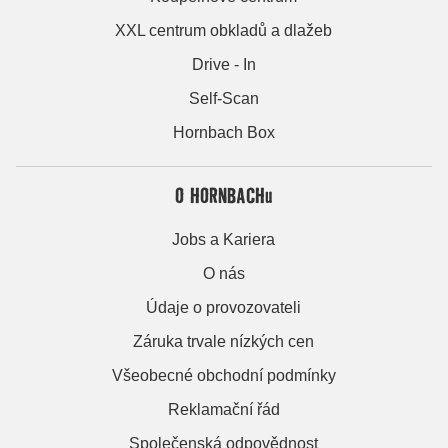
XXL centrum obkladů a dlažeb
Drive - In
Self-Scan
Hornbach Box
O HORNBACHu
Jobs a Kariera
O nás
Údaje o provozovateli
Záruka trvale nízkých cen
Všeobecné obchodní podmínky
Reklamační řád
Společenská odpovědnost