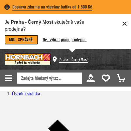
Doprava zdarma na všechny balíky od 1 500 Kč
Je
Praha - Černý Most
skutečně vaše
prodejna?
ANO, SPRÁVNĚ.
Ne, vybrat jinou prodejnu.
Praha - Černý Most
Úvodní stránka