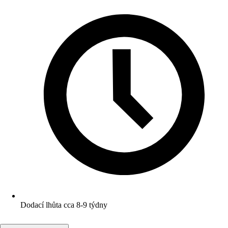
Dodací lhůta cca 8-9 týdny