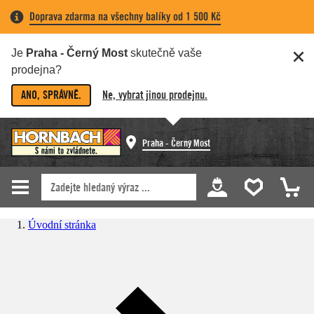
Doprava zdarma na všechny balíky od 1 500 Kč
Je
Praha - Černý Most
skutečně vaše
prodejna?
ANO, SPRÁVNĚ.
Ne, vybrat jinou prodejnu.
Praha - Černý Most
Úvodní stránka