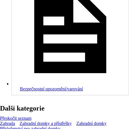
Bezpečnostní upozornění/varování
Další kategorie
Přeskočit seznam
Zahrada
Zahradní domky a přístřešky
Zahradní domky
Příslušenství pro zahradní domky