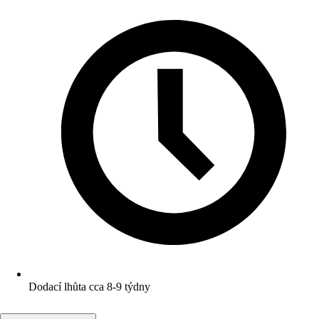
Dodací lhůta cca 8-9 týdny