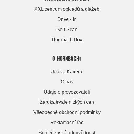
XXL centrum obkladů a dlažeb
Drive - In
Self-Scan
Hornbach Box
O HORNBACHu
Jobs a Kariera
O nás
Údaje o provozovateli
Záruka trvale nízkých cen
Všeobecné obchodní podmínky
Reklamační řád
Společenská odpovědnost