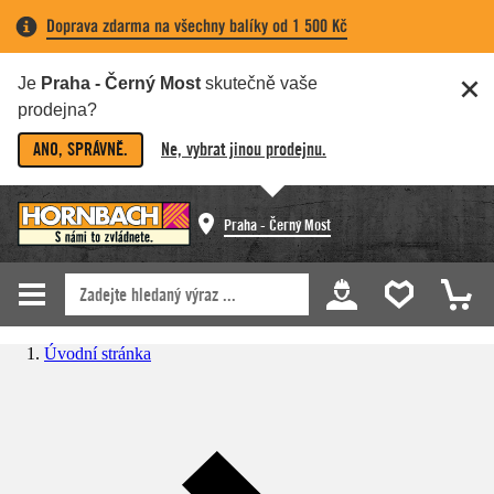
Doprava zdarma na všechny balíky od 1 500 Kč
Je
Praha - Černý Most
skutečně vaše
prodejna?
ANO, SPRÁVNĚ.
Ne, vybrat jinou prodejnu.
Praha - Černý Most
Úvodní stránka