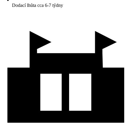
Dodací lhůta cca 6-7 týdny