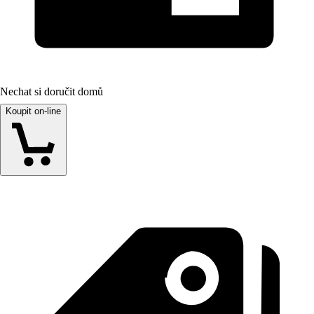
Nechat si doručit domů
Koupit on-line