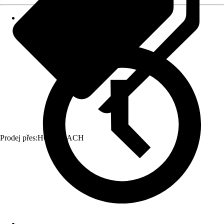
Prodej přes:
HORNBACH