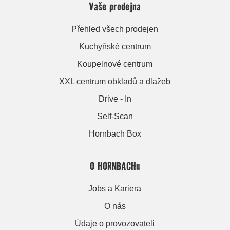
Vaše prodejna
Přehled všech prodejen
Kuchyňské centrum
Koupelnové centrum
XXL centrum obkladů a dlažeb
Drive - In
Self-Scan
Hornbach Box
O HORNBACHu
Jobs a Kariera
O nás
Údaje o provozovateli