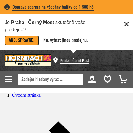
Doprava zdarma na všechny balíky od 1 500 Kč
Je
Praha - Černý Most
skutečně vaše
prodejna?
ANO, SPRÁVNĚ.
Ne, vybrat jinou prodejnu.
Praha - Černý Most
Úvodní stránka