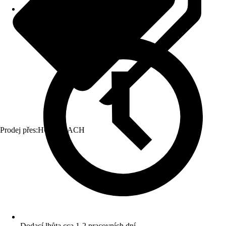
Prodej přes:
HORNBACH
Dodací lhůta cca 1-2 pracovních dní