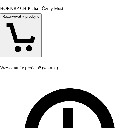
HORNBACH Praha - Černý Most
Rezervovat v prodejně
Vyzvednutí v prodejně (zdarma)