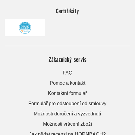
Certifikáty
Zákaznický servis
FAQ
Pomoc a kontakt
Kontaktní formulář
Formulář pro odstoupení od smlouvy
Možnosti doručení a vyzvednutí
Možnosti vrácení zboží
Jak přidat recenzi na HORNBACH?