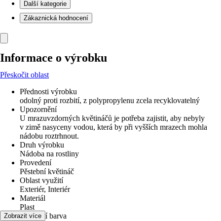
Další kategorie
Zákaznická hodnocení
Informace o výrobku
Přeskočit oblast
Přednosti výrobku
odolný proti rozbití, z polypropylenu zcela recyklovatelný
Upozornění
U mrazuvzdorných květináčů je potřeba zajistit, aby nebyly
v zimě nasyceny vodou, která by při vyšších mrazech mohla
nádobu roztrhnout.
Druh výrobku
Nádoba na rostliny
Provedení
Pěstební květináč
Oblast využití
Exteriér, Interiér
Materiál
Plast
Základní barva
Zobrazit více