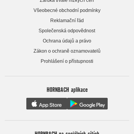
Záruka trvale nízkých cen
Všeobecné obchodní podmínky
Reklamační řád
Společenská odpovědnost
Ochrana údajů a právo
Zákon o ochraně oznamovatelů
Prohlášení o přístupnosti
HORNBACH aplikace
HORNBACH na sociálních sítích