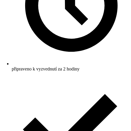
připraveno k vyzvednutí za 2 hodiny