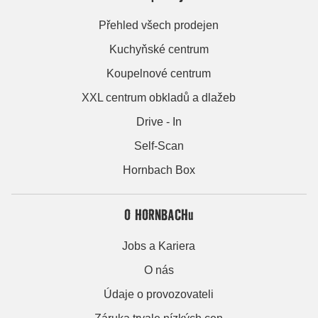
Přehled všech prodejen
Kuchyňské centrum
Koupelnové centrum
XXL centrum obkladů a dlažeb
Drive - In
Self-Scan
Hornbach Box
O HORNBACHu
Jobs a Kariera
O nás
Údaje o provozovateli