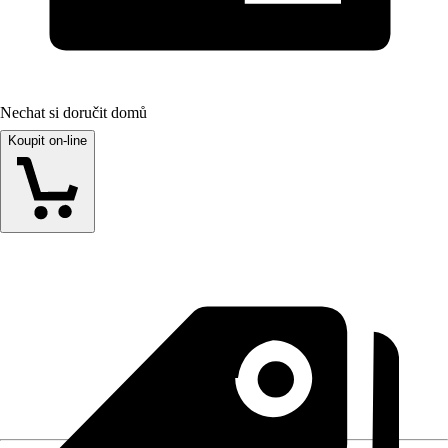
Nechat si doručit domů
Koupit on-line