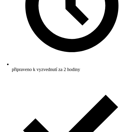
připraveno k vyzvednutí za 2 hodiny