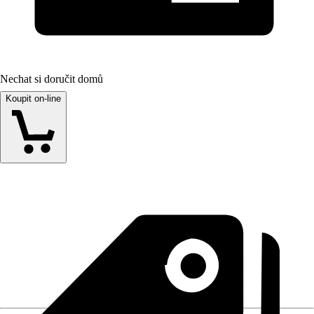
Nechat si doručit domů
Koupit on-line