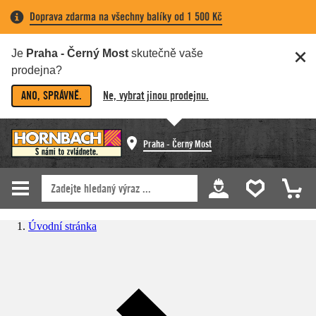
Doprava zdarma na všechny balíky od 1 500 Kč
Je
Praha - Černý Most
skutečně vaše
prodejna?
ANO, SPRÁVNĚ.
Ne, vybrat jinou prodejnu.
Praha - Černý Most
Úvodní stránka