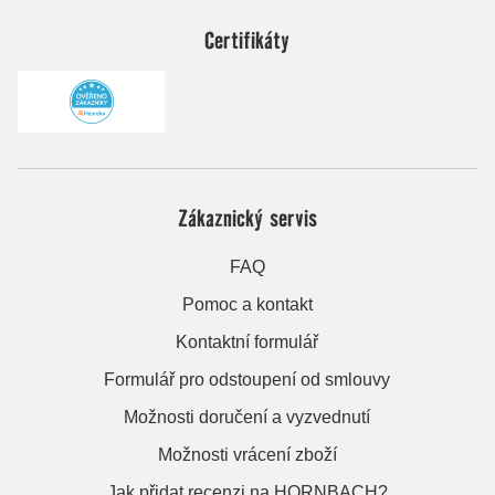
Certifikáty
Zákaznický servis
FAQ
Pomoc a kontakt
Kontaktní formulář
Formulář pro odstoupení od smlouvy
Možnosti doručení a vyzvednutí
Možnosti vrácení zboží
Jak přidat recenzi na HORNBACH?