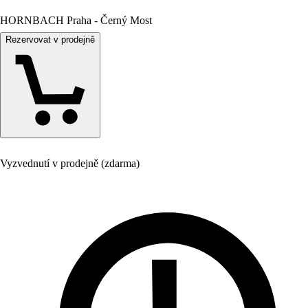
HORNBACH Praha - Černý Most
Rezervovat v prodejně
Vyzvednutí v prodejně (zdarma)