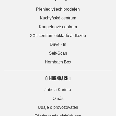
Přehled všech prodejen
Kuchyňské centrum
Koupelnové centrum
XXL centrum obkladů a dlažeb
Drive - In
Self-Scan
Hornbach Box
O HORNBACHu
Jobs a Kariera
O nás
Údaje o provozovateli