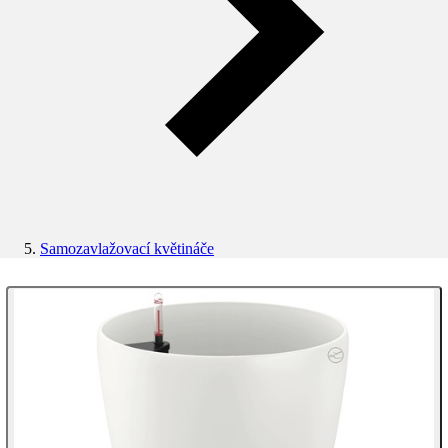
Samozavlažovací květináče