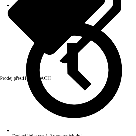
Prodej přes:
HORNBACH
Dodací lhůta cca 1-2 pracovních dní