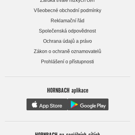
Záruka trvale nízkých cen
Všeobecné obchodní podmínky
Reklamační řád
Společenská odpovědnost
Ochrana údajů a právo
Zákon o ochraně oznamovatelů
Prohlášení o přístupnosti
HORNBACH aplikace
HORNBACH na sociálních sítích