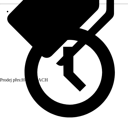
Prodej přes:
HORNBACH