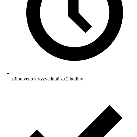
připraveno k vyzvednutí za 2 hodiny