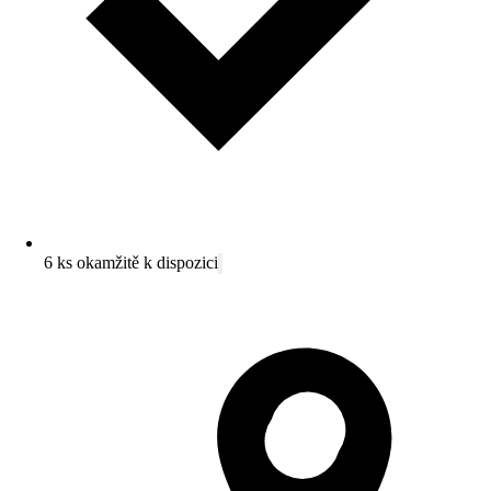
6 ks okamžitě k dispozici