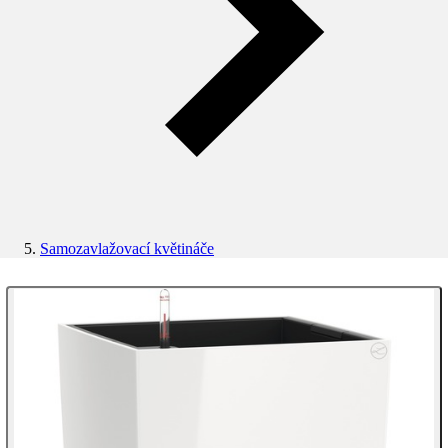
Samozavlažovací květináče