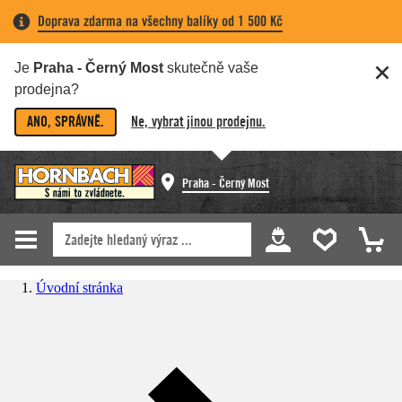
Doprava zdarma na všechny balíky od 1 500 Kč
Je
Praha - Černý Most
skutečně vaše
prodejna?
ANO, SPRÁVNĚ.
Ne, vybrat jinou prodejnu.
Praha - Černý Most
Úvodní stránka