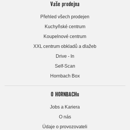
Vaše prodejna
Přehled všech prodejen
Kuchyňské centrum
Koupelnové centrum
XXL centrum obkladů a dlažeb
Drive - In
Self-Scan
Hornbach Box
O HORNBACHu
Jobs a Kariera
O nás
Údaje o provozovateli