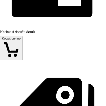
Nechat si doručit domů
Koupit on-line