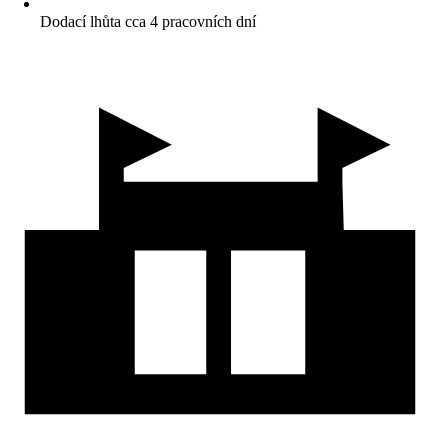
Dodací lhůta cca 4 pracovních dní