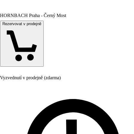
HORNBACH Praha - Černý Most
Rezervovat v prodejně
Vyzvednutí v prodejně (zdarma)