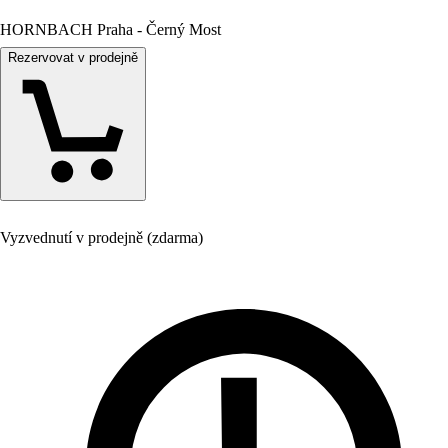
HORNBACH Praha - Černý Most
Rezervovat v prodejně
Vyzvednutí v prodejně (zdarma)