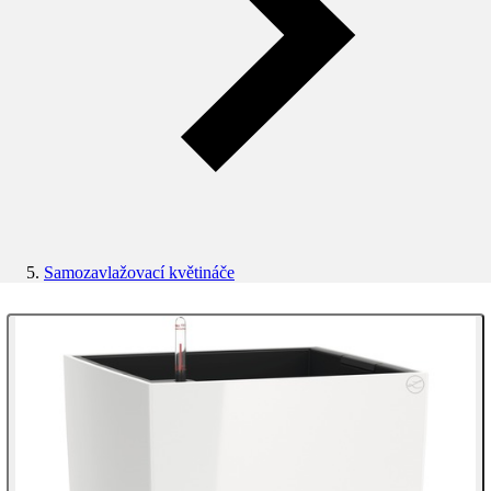
Samozavlažovací květináče