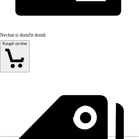
Nechat si doručit domů
Koupit on-line