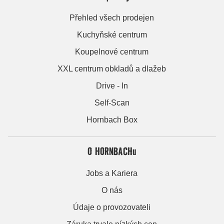
Přehled všech prodejen
Kuchyňské centrum
Koupelnové centrum
XXL centrum obkladů a dlažeb
Drive - In
Self-Scan
Hornbach Box
O HORNBACHu
Jobs a Kariera
O nás
Údaje o provozovateli