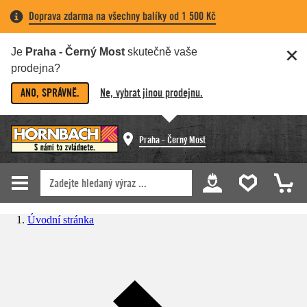
Doprava zdarma na všechny balíky od 1 500 Kč
Je
Praha - Černý Most
skutečně vaše
prodejna?
ANO, SPRÁVNĚ.
Ne, vybrat jinou prodejnu.
Praha - Černý Most
Úvodní stránka