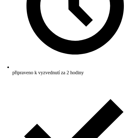
připraveno k vyzvednutí za 2 hodiny