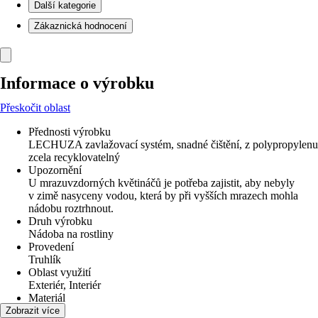
Další kategorie
Zákaznická hodnocení
Informace o výrobku
Přeskočit oblast
Přednosti výrobku
LECHUZA zavlažovací systém, snadné čištění, z polypropylenu
zcela recyklovatelný
Upozornění
U mrazuvzdorných květináčů je potřeba zajistit, aby nebyly
v zimě nasyceny vodou, která by při vyšších mrazech mohla
nádobu roztrhnout.
Druh výrobku
Nádoba na rostliny
Provedení
Truhlík
Oblast využití
Exteriér, Interiér
Materiál
Plast
Zobrazit více