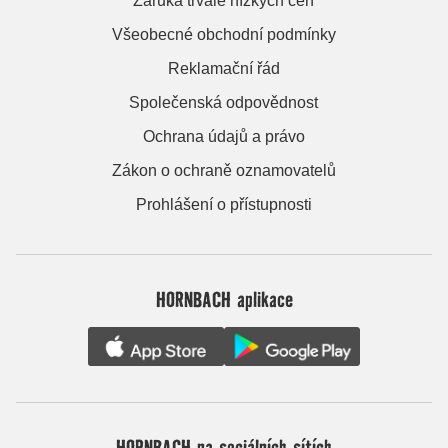
Záruka trvale nízkých cen
Všeobecné obchodní podmínky
Reklamační řád
Společenská odpovědnost
Ochrana údajů a právo
Zákon o ochraně oznamovatelů
Prohlášení o přístupnosti
HORNBACH aplikace
HORNBACH na sociálních sítích