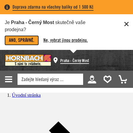
Doprava zdarma na všechny balíky od 1 500 Kč
Je
Praha - Černý Most
skutečně vaše
prodejna?
ANO, SPRÁVNĚ.
Ne, vybrat jinou prodejnu.
Praha - Černý Most
Úvodní stránka