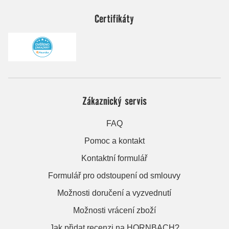
Certifikáty
Zákaznický servis
FAQ
Pomoc a kontakt
Kontaktní formulář
Formulář pro odstoupení od smlouvy
Možnosti doručení a vyzvednutí
Možnosti vrácení zboží
Jak přidat recenzi na HORNBACH?