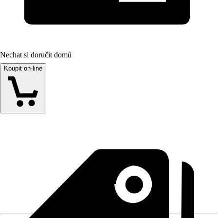
Nechat si doručit domů
Koupit on-line