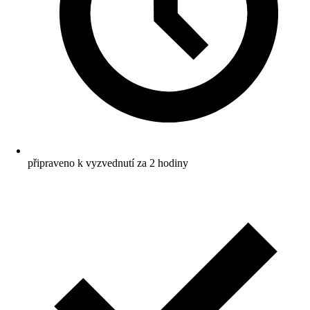
připraveno k vyzvednutí za 2 hodiny