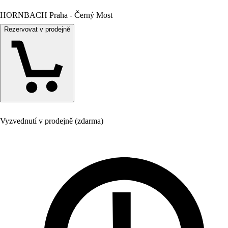
HORNBACH Praha - Černý Most
Rezervovat v prodejně
Vyzvednutí v prodejně (zdarma)