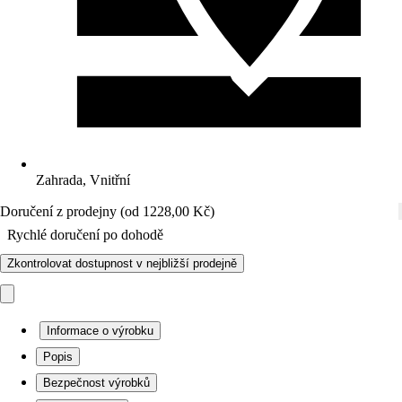
Zahrada, Vnitřní
Doručení z prodejny (od 1228,00 Kč)
Rychlé doručení po dohodě
Zkontrolovat dostupnost v nejbližší prodejně
Informace o výrobku
Popis
Bezpečnost výrobků