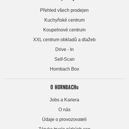
Přehled všech prodejen
Kuchyňské centrum
Koupelnové centrum
XXL centrum obkladů a dlažeb
Drive - In
Self-Scan
Hornbach Box
O HORNBACHu
Jobs a Kariera
O nás
Údaje o provozovateli