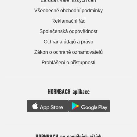
Záruka trvale nízkých cen
Všeobecné obchodní podmínky
Reklamační řád
Společenská odpovědnost
Ochrana údajů a právo
Zákon o ochraně oznamovatelů
Prohlášení o přístupnosti
HORNBACH aplikace
HORNBACH na sociálních sítích