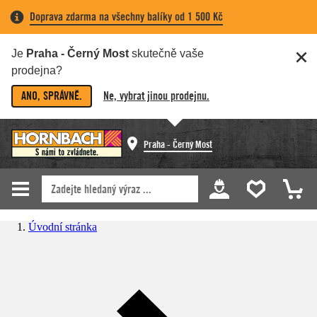
Doprava zdarma na všechny balíky od 1 500 Kč
Je
Praha - Černý Most
skutečně vaše
prodejna?
ANO, SPRÁVNĚ.
Ne, vybrat jinou prodejnu.
Praha - Černý Most
Úvodní stránka