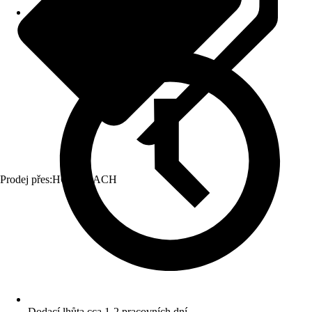
Prodej přes:
HORNBACH
Dodací lhůta cca 1-2 pracovních dní