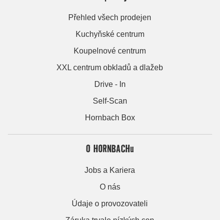
Přehled všech prodejen
Kuchyňské centrum
Koupelnové centrum
XXL centrum obkladů a dlažeb
Drive - In
Self-Scan
Hornbach Box
O HORNBACHu
Jobs a Kariera
O nás
Údaje o provozovateli