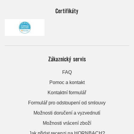
Certifikáty
Zákaznický servis
FAQ
Pomoc a kontakt
Kontaktní formulář
Formulář pro odstoupení od smlouvy
Možnosti doručení a vyzvednutí
Možnosti vrácení zboží
Jak přidat recenzi na HORNBACH?