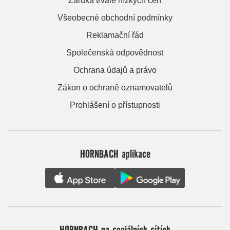
Záruka trvale nízkých cen
Všeobecné obchodní podmínky
Reklamační řád
Společenská odpovědnost
Ochrana údajů a právo
Zákon o ochraně oznamovatelů
Prohlášení o přístupnosti
HORNBACH aplikace
HORNBACH na sociálních sítích