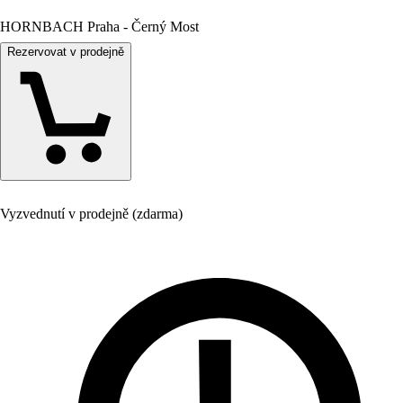
HORNBACH Praha - Černý Most
Rezervovat v prodejně
Vyzvednutí v prodejně (zdarma)