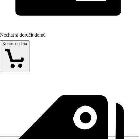
Nechat si doručit domů
Koupit on-line