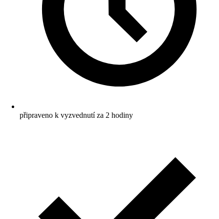
připraveno k vyzvednutí za 2 hodiny