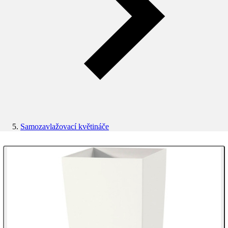
Samozavlažovací květináče