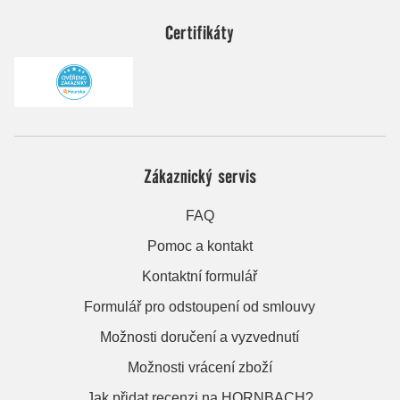
Certifikáty
Zákaznický servis
FAQ
Pomoc a kontakt
Kontaktní formulář
Formulář pro odstoupení od smlouvy
Možnosti doručení a vyzvednutí
Možnosti vrácení zboží
Jak přidat recenzi na HORNBACH?