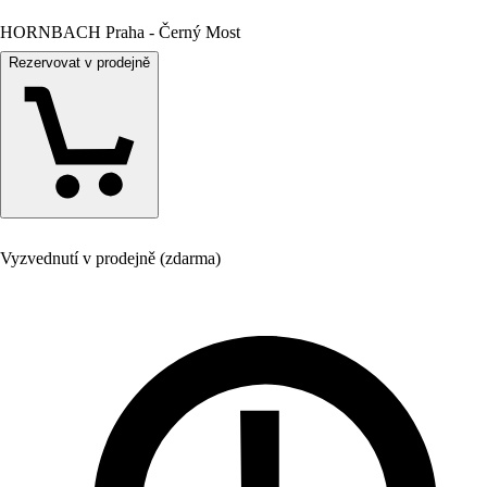
HORNBACH Praha - Černý Most
Rezervovat v prodejně
Vyzvednutí v prodejně (zdarma)