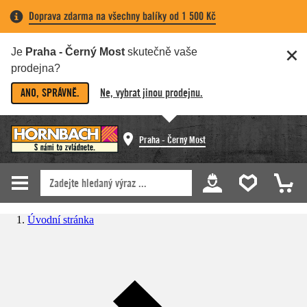
Doprava zdarma na všechny balíky od 1 500 Kč
Je
Praha - Černý Most
skutečně vaše
prodejna?
ANO, SPRÁVNĚ.
Ne, vybrat jinou prodejnu.
Praha - Černý Most
Úvodní stránka