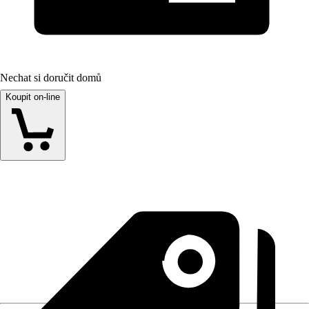
Nechat si doručit domů
Koupit on-line