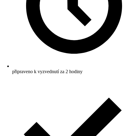
připraveno k vyzvednutí za 2 hodiny