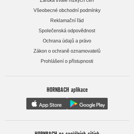
Záruka trvale nízkých cen
Všeobecné obchodní podmínky
Reklamační řád
Společenská odpovědnost
Ochrana údajů a právo
Zákon o ochraně oznamovatelů
Prohlášení o přístupnosti
HORNBACH aplikace
HORNBACH na sociálních sítích