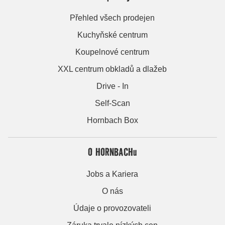
Přehled všech prodejen
Kuchyňské centrum
Koupelnové centrum
XXL centrum obkladů a dlažeb
Drive - In
Self-Scan
Hornbach Box
O HORNBACHu
Jobs a Kariera
O nás
Údaje o provozovateli