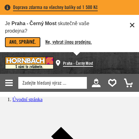
Doprava zdarma na všechny balíky od 1 500 Kč
Je
Praha - Černý Most
skutečně vaše
prodejna?
ANO, SPRÁVNĚ.
Ne, vybrat jinou prodejnu.
Praha - Černý Most
Úvodní stránka