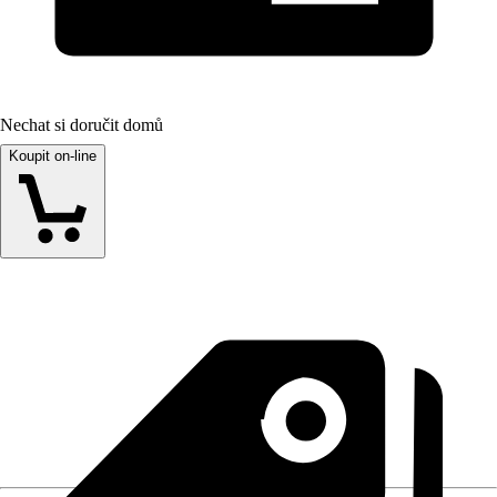
Nechat si doručit domů
Koupit on-line