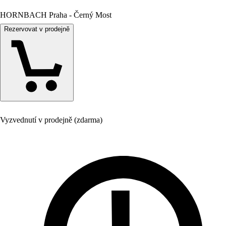
HORNBACH Praha - Černý Most
Rezervovat v prodejně
Vyzvednutí v prodejně (zdarma)