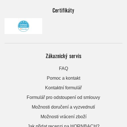
Certifikáty
Zákaznický servis
FAQ
Pomoc a kontakt
Kontaktní formulář
Formulář pro odstoupení od smlouvy
Možnosti doručení a vyzvednutí
Možnosti vrácení zboží
Jak přidat recenzi na HORNBACH?