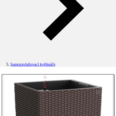
Samozavlažovací květináče