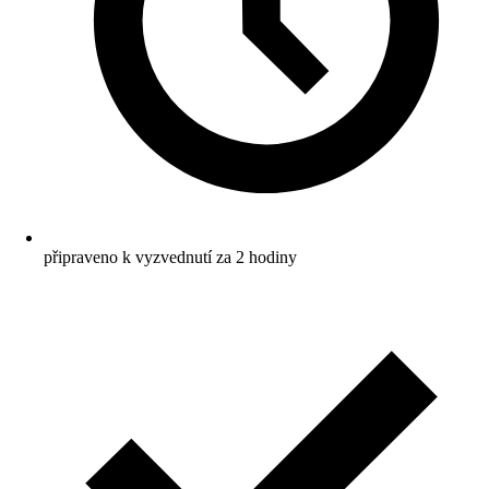
připraveno k vyzvednutí za 2 hodiny