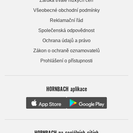
Záruka trvale nízkých cen
Všeobecné obchodní podmínky
Reklamační řád
Společenská odpovědnost
Ochrana údajů a právo
Zákon o ochraně oznamovatelů
Prohlášení o přístupnosti
HORNBACH aplikace
HORNBACH na sociálních sítích