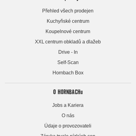
Přehled všech prodejen
Kuchyňské centrum
Koupelnové centrum
XXL centrum obkladů a dlažeb
Drive - In
Self-Scan
Hornbach Box
O HORNBACHu
Jobs a Kariera
O nás
Údaje o provozovateli