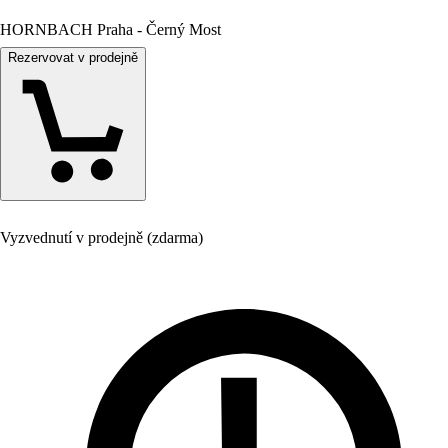
HORNBACH Praha - Černý Most
Rezervovat v prodejně
Vyzvednutí v prodejně (zdarma)