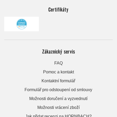
Certifikáty
Zákaznický servis
FAQ
Pomoc a kontakt
Kontaktní formulář
Formulář pro odstoupení od smlouvy
Možnosti doručení a vyzvednutí
Možnosti vrácení zboží
Jak přidat recenzi na HORNBACH?