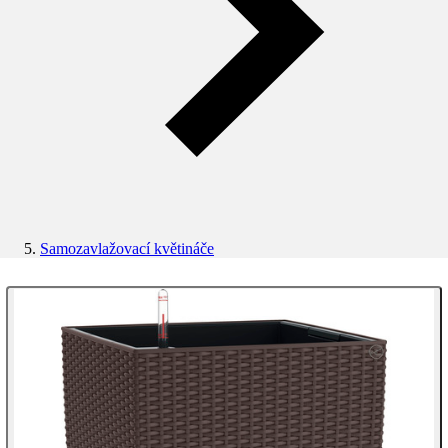
Samozavlažovací květináče