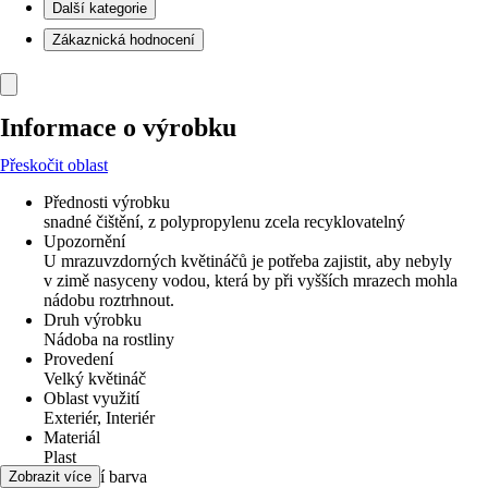
Další kategorie
Zákaznická hodnocení
Informace o výrobku
Přeskočit oblast
Přednosti výrobku
snadné čištění, z polypropylenu zcela recyklovatelný
Upozornění
U mrazuvzdorných květináčů je potřeba zajistit, aby nebyly
v zimě nasyceny vodou, která by při vyšších mrazech mohla
nádobu roztrhnout.
Druh výrobku
Nádoba na rostliny
Provedení
Velký květináč
Oblast využití
Exteriér, Interiér
Materiál
Plast
Základní barva
Zobrazit více