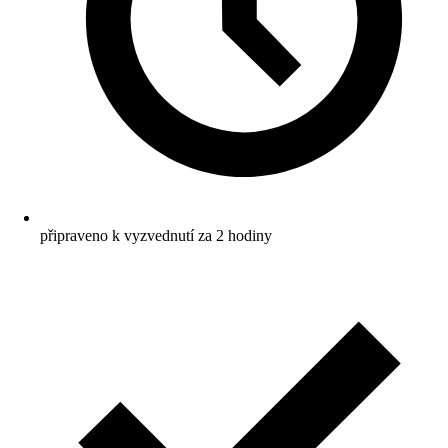
připraveno k vyzvednutí za 2 hodiny