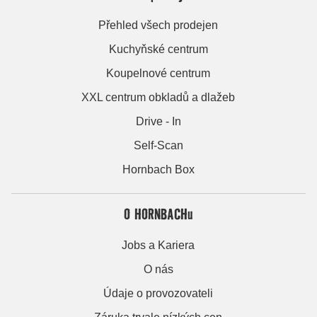
Přehled všech prodejen
Kuchyňské centrum
Koupelnové centrum
XXL centrum obkladů a dlažeb
Drive - In
Self-Scan
Hornbach Box
O HORNBACHu
Jobs a Kariera
O nás
Údaje o provozovateli