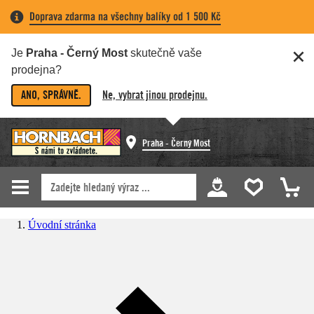
Doprava zdarma na všechny balíky od 1 500 Kč
Je
Praha - Černý Most
skutečně vaše
prodejna?
ANO, SPRÁVNĚ.
Ne, vybrat jinou prodejnu.
Praha - Černý Most
Úvodní stránka