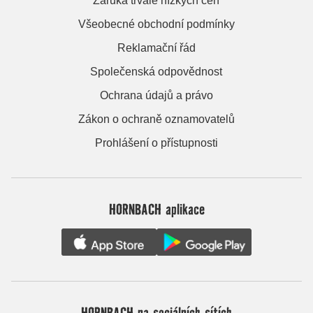
Záruka trvale nízkých cen
Všeobecné obchodní podmínky
Reklamační řád
Společenská odpovědnost
Ochrana údajů a právo
Zákon o ochraně oznamovatelů
Prohlášení o přístupnosti
HORNBACH aplikace
HORNBACH na sociálních sítích