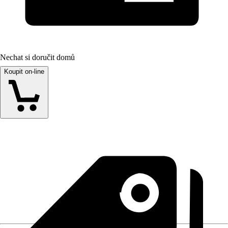
Nechat si doručit domů
Koupit on-line