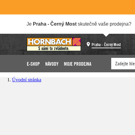
Je
Praha - Černý Most
skutečně vaše prodejna?
Praha - Černý Most
E-SHOP
NÁVODY
MOJE PRODEJNA
Úvodní stránka