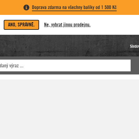
Doprava zdarma na všechny balíky od 1 500 Kč
ANO, SPRÁVNĚ.
Ne, vybrat jinou prodejnu.
Sledo