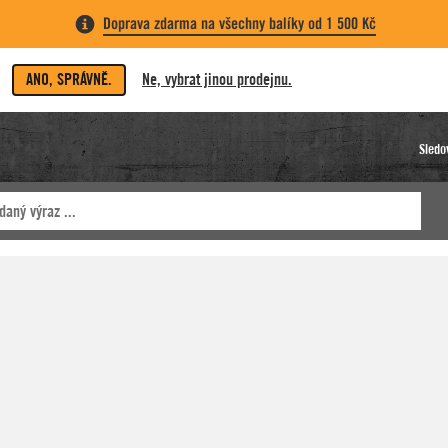
Doprava zdarma na všechny balíky od 1 500 Kč
ANO, SPRÁVNĚ.
Ne, vybrat jinou prodejnu.
Sledo