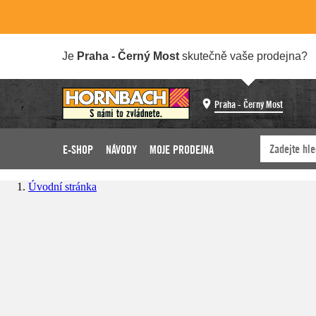
Je
Praha - Černý Most
skutečně vaše prodejna?
Praha - Černý Most
E-SHOP
NÁVODY
MOJE PRODEJNA
Úvodní stránka