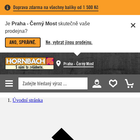
Doprava zdarma na všechny balíky od 1 500 Kč
Je
Praha - Černý Most
skutečně vaše
prodejna?
ANO, SPRÁVNĚ.
Ne, vybrat jinou prodejnu.
Praha - Černý Most
Úvodní stránka