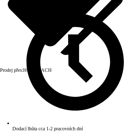
Prodej přes:
HORNBACH
Dodací lhůta cca 1-2 pracovních dní