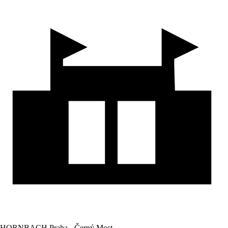
HORNBACH Praha - Černý Most