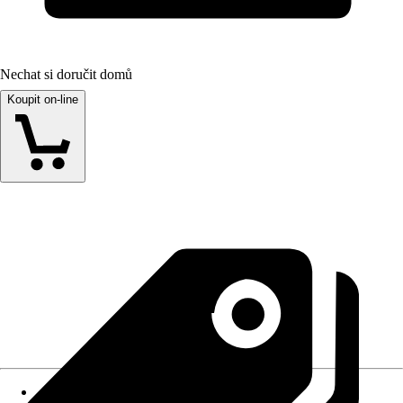
Nechat si doručit domů
Koupit on-line