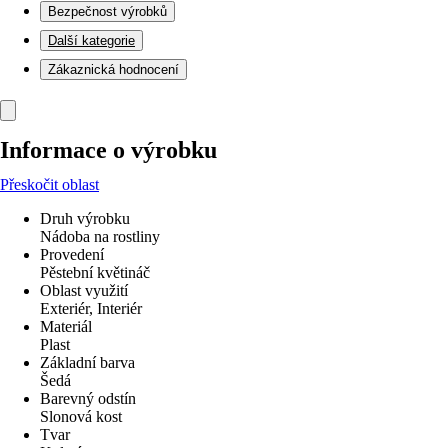
Bezpečnost výrobků
Další kategorie
Zákaznická hodnocení
Informace o výrobku
Přeskočit oblast
Druh výrobku
Nádoba na rostliny
Provedení
Pěstební květináč
Oblast využití
Exteriér, Interiér
Materiál
Plast
Základní barva
Šedá
Barevný odstín
Slonová kost
Tvar