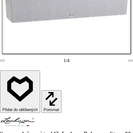
1
/
4
Porovnat