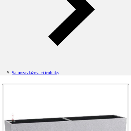
Samozavlažovací truhlíky