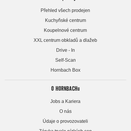
Přehled všech prodejen
Kuchyňské centrum
Koupelnové centrum
XXL centrum obkladů a dlažeb
Drive - In
Self-Scan
Hornbach Box
O HORNBACHu
Jobs a Kariera
O nás
Údaje o provozovateli