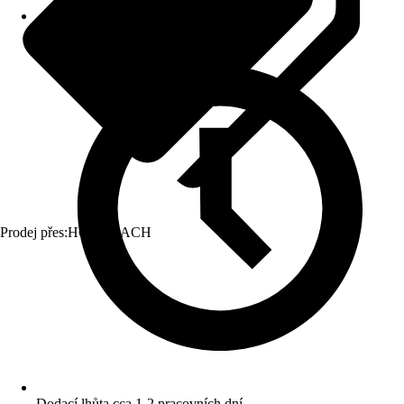
Prodej přes:
HORNBACH
Dodací lhůta cca 1-2 pracovních dní