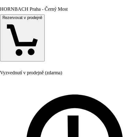
HORNBACH Praha - Černý Most
Rezervovat v prodejně
Vyzvednutí v prodejně (zdarma)