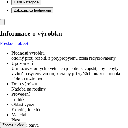
Další kategorie
Zákaznická hodnocení
Informace o výrobku
Přeskočit oblast
Přednosti výrobku
odolný proti rozbití, z polypropylenu zcela recyklovatelný
Upozornění
U mrazuvzdorných květináčů je potřeba zajistit, aby nebyly
v zimě nasyceny vodou, která by při vyšších mrazech mohla
nádobu roztrhnout.
Druh výrobku
Nádoba na rostliny
Provedení
Truhlík
Oblast využití
Exteriér, Interiér
Materiál
Plast
Základní barva
Zobrazit více