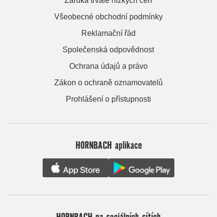
Záruka trvale nízkých cen
Všeobecné obchodní podmínky
Reklamační řád
Společenská odpovědnost
Ochrana údajů a právo
Zákon o ochraně oznamovatelů
Prohlášení o přístupnosti
HORNBACH aplikace
HORNBACH na sociálních sítích