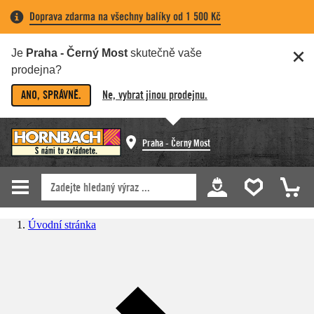
Doprava zdarma na všechny balíky od 1 500 Kč
Je
Praha - Černý Most
skutečně vaše
prodejna?
ANO, SPRÁVNĚ.
Ne, vybrat jinou prodejnu.
Praha - Černý Most
Úvodní stránka