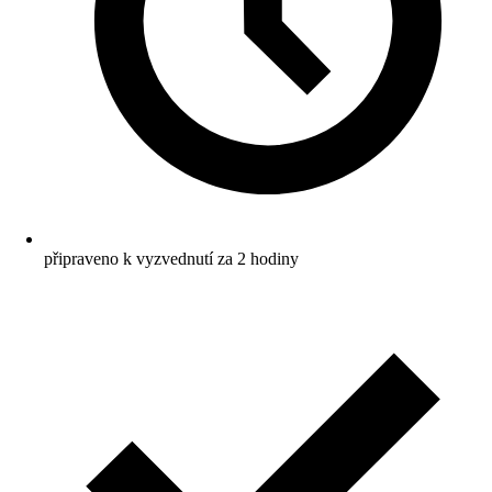
připraveno k vyzvednutí za 2 hodiny