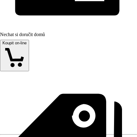
Nechat si doručit domů
Koupit on-line