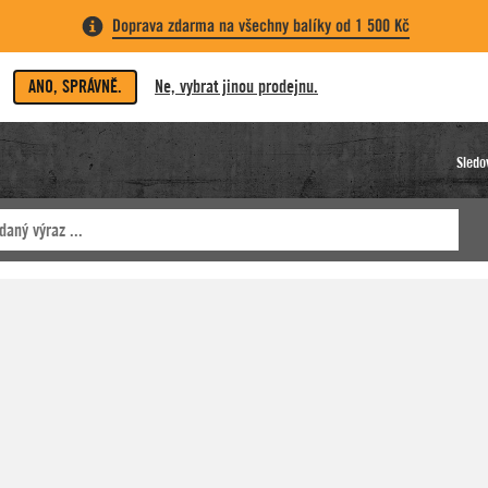
Doprava zdarma na všechny balíky od 1 500 Kč
ANO, SPRÁVNĚ.
Ne, vybrat jinou prodejnu.
Sledo