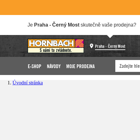
Je
Praha - Černý Most
skutečně vaše prodejna?
Praha - Černý Most
E-SHOP
NÁVODY
MOJE PRODEJNA
Úvodní stránka