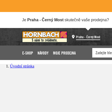
Je
Praha - Černý Most
skutečně vaše prodejna?
Praha - Černý Most
E-SHOP
NÁVODY
MOJE PRODEJNA
Úvodní stránka