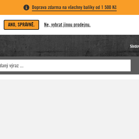
Doprava zdarma na všechny balíky od 1 500 Kč
ANO, SPRÁVNĚ.
Ne, vybrat jinou prodejnu.
Sledo