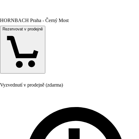
HORNBACH Praha - Černý Most
Rezervovat v prodejně
Vyzvednutí v prodejně (zdarma)