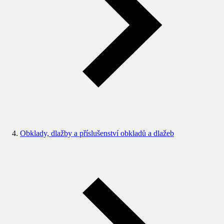
Obklady, dlažby a příslušenství obkladů a dlažeb