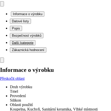
Informace o výrobku
Datové listy
Popis
Bezpečnost výrobků
Další kategorie
Zákaznická hodnocení
Informace o výrobku
Přeskočit oblast
Druh výrobku
Tmel
Provedení
Silikon
Oblasti použití
Koupelna, Kuchyň, Sanitární keramika, Vlhké místnosti