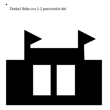
Dodací lhůta cca 1-2 pracovních dní