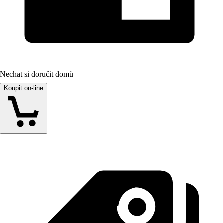
Nechat si doručit domů
Koupit on-line