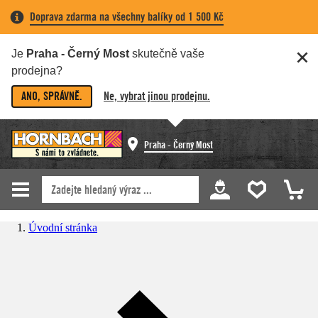
Doprava zdarma na všechny balíky od 1 500 Kč
Je
Praha - Černý Most
skutečně vaše
prodejna?
ANO, SPRÁVNĚ.
Ne, vybrat jinou prodejnu.
Praha - Černý Most
Úvodní stránka