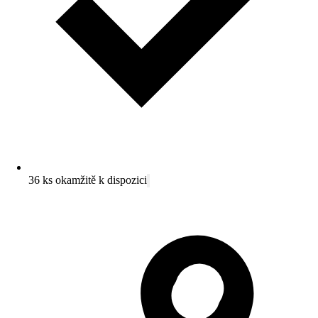
36 ks okamžitě k dispozici