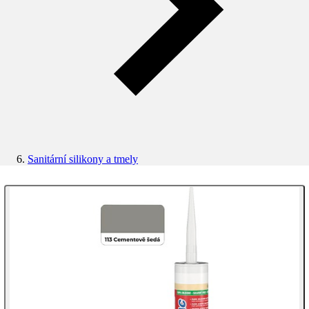
Sanitární silikony a tmely