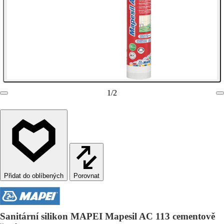
1
/
2
Porovnat
Sanitární silikon MAPEI Mapesil AC 113 cementově