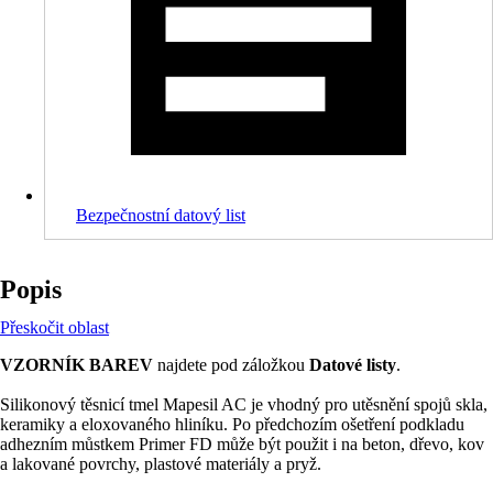
Bezpečnostní datový list
Popis
Přeskočit oblast
VZORNÍK BAREV
najdete pod záložkou
Datové listy
.
Silikonový těsnicí tmel Mapesil AC je vhodný pro utěsnění spojů skla,
keramiky a eloxovaného hliníku. Po předchozím ošetření podkladu
adhezním můstkem Primer FD může být použit i na beton, dřevo, kov
a lakované povrchy, plastové materiály a pryž.