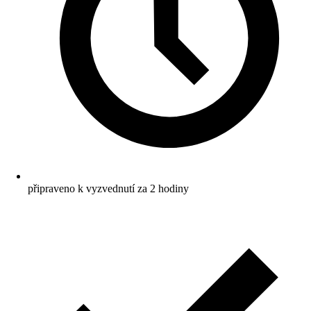
připraveno k vyzvednutí za 2 hodiny