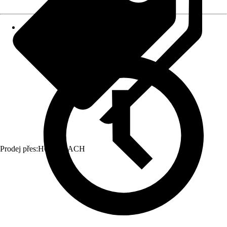
Prodej přes:
HORNBACH