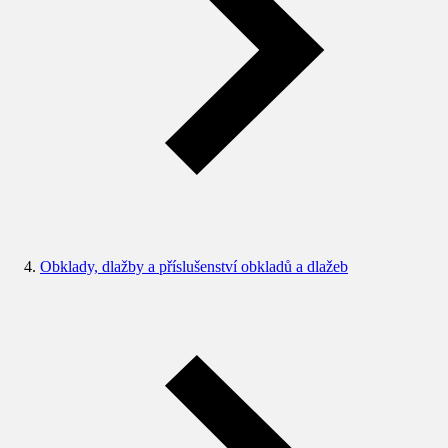
Obklady, dlažby a příslušenství obkladů a dlažeb