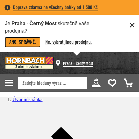
Doprava zdarma na všechny balíky od 1 500 Kč
Je
Praha - Černý Most
skutečně vaše
prodejna?
ANO, SPRÁVNĚ.
Ne, vybrat jinou prodejnu.
Praha - Černý Most
Úvodní stránka