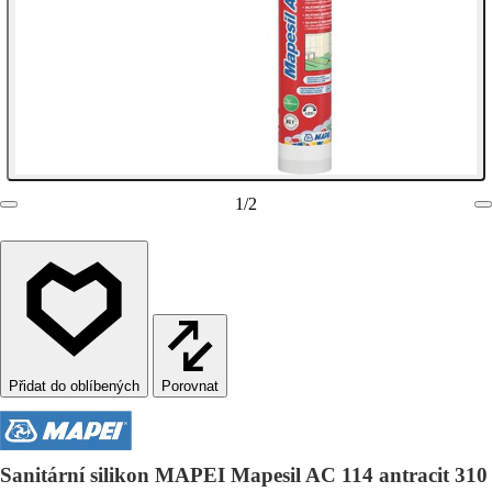
1
/
2
Porovnat
Sanitární silikon MAPEI Mapesil AC 114 antracit 310