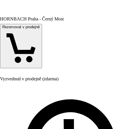
HORNBACH Praha - Černý Most
Rezervovat v prodejně
Vyzvednutí v prodejně (zdarma)