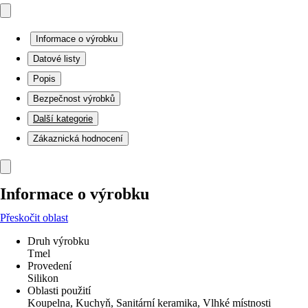
Informace o výrobku
Datové listy
Popis
Bezpečnost výrobků
Další kategorie
Zákaznická hodnocení
Informace o výrobku
Přeskočit oblast
Druh výrobku
Tmel
Provedení
Silikon
Oblasti použití
Koupelna, Kuchyň, Sanitární keramika, Vlhké místnosti