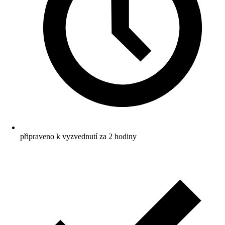
připraveno k vyzvednutí za 2 hodiny