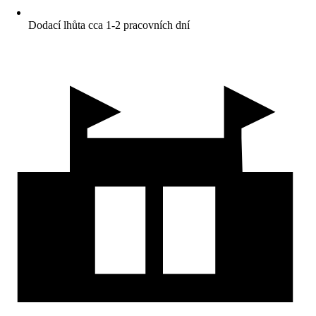
Dodací lhůta cca 1-2 pracovních dní