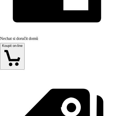
Nechat si doručit domů
Koupit on-line