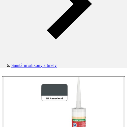
Sanitární silikony a tmely