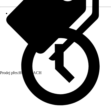
Prodej přes:
HORNBACH