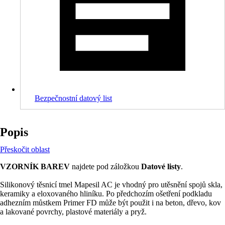
Bezpečnostní datový list
Popis
Přeskočit oblast
VZORNÍK BAREV
najdete pod záložkou
Datové listy
.
Silikonový těsnicí tmel Mapesil AC je vhodný pro utěsnění spojů skla,
keramiky a eloxovaného hliníku. Po předchozím ošetření podkladu
adhezním můstkem Primer FD může být použit i na beton, dřevo, kov
a lakované povrchy, plastové materiály a pryž.