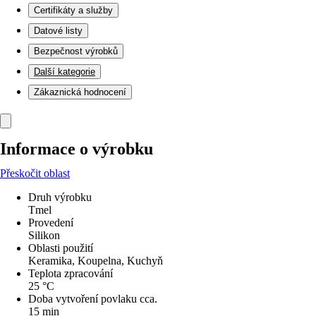
Certifikáty a služby
Datové listy
Bezpečnost výrobků
Další kategorie
Zákaznická hodnocení
Informace o výrobku
Přeskočit oblast
Druh výrobku
Tmel
Provedení
Silikon
Oblasti použití
Keramika, Koupelna, Kuchyň
Teplota zpracování
25 °C
Doba vytvoření povlaku cca.
15 min