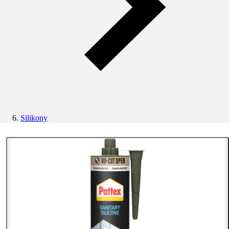
Silikony