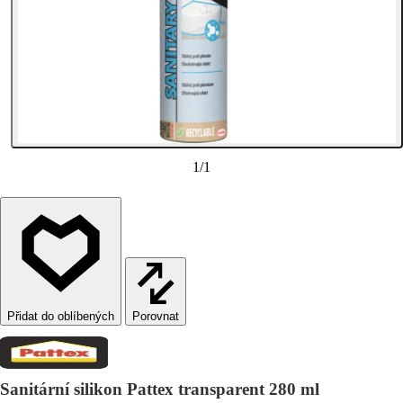
1
/
1
Porovnat
Sanitární silikon Pattex transparent 280 ml