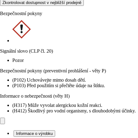
Zkontrolovat dostupnost v nejbližší prodejně
Bezpečnostní pokyny
Signální slovo (CLP čl. 20)
Pozor
Bezpečnostní pokyny (preventivní prohlášení - věty P)
(P102) Uchovávejte mimo dosah dětí.
(P103) Před použitím si přečtěte údaje na štítku.
Informace o nebezpečnosti (věty H)
(H317) Může vyvolat alergickou kožní reakci.
(H412) Škodlivý pro vodní organismy, s dlouhodobými účinky.
Informace o výrobku