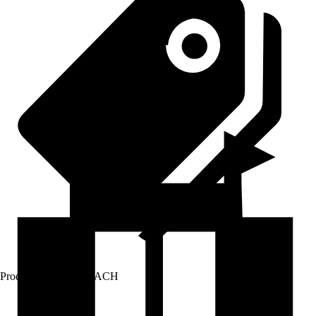
Prodej přes:
HORNBACH