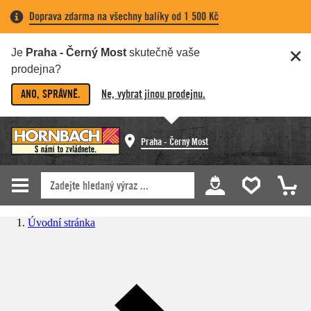
Doprava zdarma na všechny balíky od 1 500 Kč
Je
Praha - Černý Most
skutečně vaše
prodejna?
ANO, SPRÁVNĚ.
Ne, vybrat jinou prodejnu.
Praha - Černý Most
Úvodní stránka