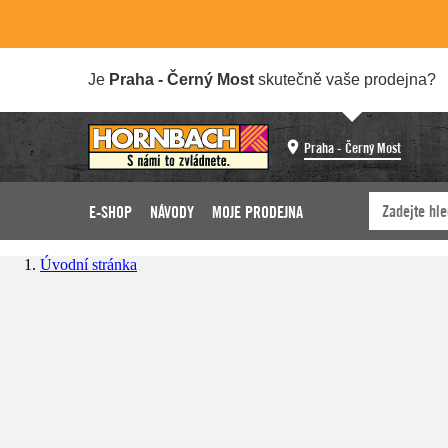
Je
Praha - Černý Most
skutečně vaše prodejna?
Praha - Černý Most
E-SHOP
NÁVODY
MOJE PRODEJNA
Úvodní stránka