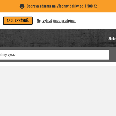
Doprava zdarma na všechny balíky od 1 500 Kč
ANO, SPRÁVNĚ.
Ne, vybrat jinou prodejnu.
Sledo