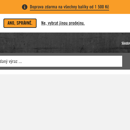
Doprava zdarma na všechny balíky od 1 500 Kč
ANO, SPRÁVNĚ.
Ne, vybrat jinou prodejnu.
Sledo