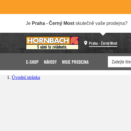
Je
Praha - Černý Most
skutečně vaše prodejna?
Praha - Černý Most
E-SHOP
NÁVODY
MOJE PRODEJNA
Úvodní stránka