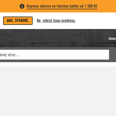
Doprava zdarma na všechny balíky od 1 500 Kč
ANO, SPRÁVNĚ.
Ne, vybrat jinou prodejnu.
Sledo