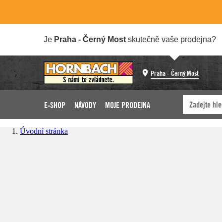
Je
Praha - Černý Most
skutečně vaše prodejna?
Praha - Černý Most
E-SHOP
NÁVODY
MOJE PRODEJNA
Úvodní stránka