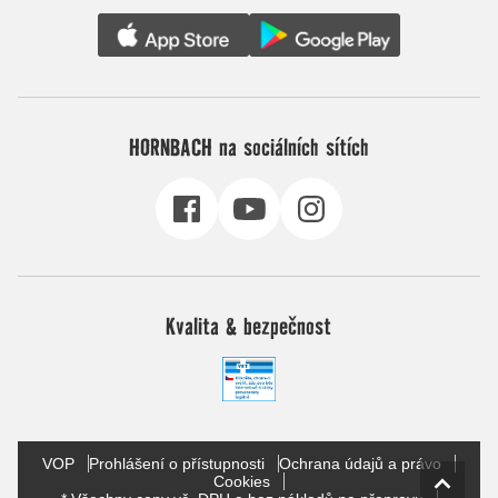
HORNBACH na sociálních sítích
Kvalita & bezpečnost
VOP
Prohlášení o přístupnosti
Ochrana údajů a právo
Cookies