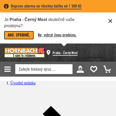
Doprava zdarma na všechny balíky od 1 500 Kč
Je
Praha - Černý Most
skutečně vaše
prodejna?
ANO, SPRÁVNĚ.
Ne, vybrat jinou prodejnu.
Praha - Černý Most
Úvodní stránka