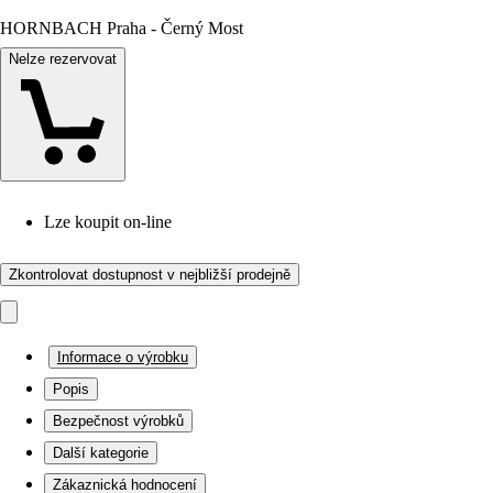
HORNBACH Praha - Černý Most
Nelze rezervovat
Lze koupit on-line
Zkontrolovat dostupnost v nejbližší prodejně
Informace o výrobku
Popis
Bezpečnost výrobků
Další kategorie
Zákaznická hodnocení