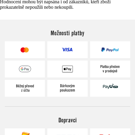
Hodnocení mohou být napsána i od zákazníků, kteří zboží
prokazatelně nepoužili nebo nekoupili.
Možnosti platby
Dopravci