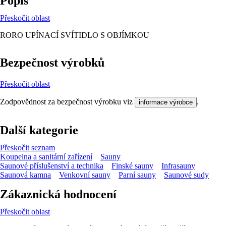
Popis
Přeskočit oblast
RORO UPÍNACÍ SVÍTIDLO S OBJÍMKOU
Bezpečnost výrobků
Přeskočit oblast
Zodpovědnost za bezpečnost výrobku viz
.
informace výrobce
Další kategorie
Přeskočit seznam
Koupelna a sanitární zařízení
Sauny
Saunové příslušenství a technika
Finské sauny
Infrasauny
Saunová kamna
Venkovní sauny
Parní sauny
Saunové sudy
Zákaznická hodnocení
Přeskočit oblast