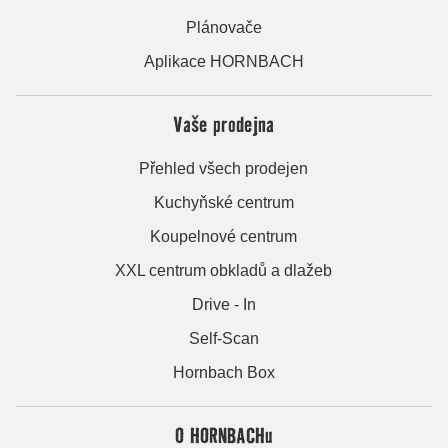
Plánovače
Aplikace HORNBACH
Vaše prodejna
Přehled všech prodejen
Kuchyňské centrum
Koupelnové centrum
XXL centrum obkladů a dlažeb
Drive - In
Self-Scan
Hornbach Box
O HORNBACHu