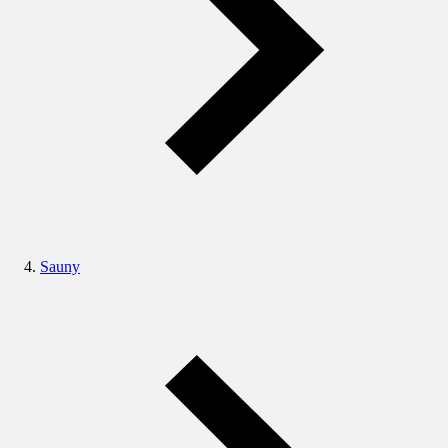
Sauny