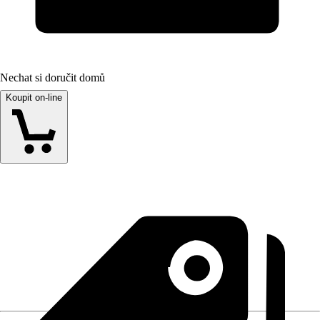
Nechat si doručit domů
Koupit on-line