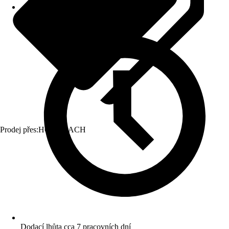
Prodej přes:
HORNBACH
Dodací lhůta cca 7 pracovních dní