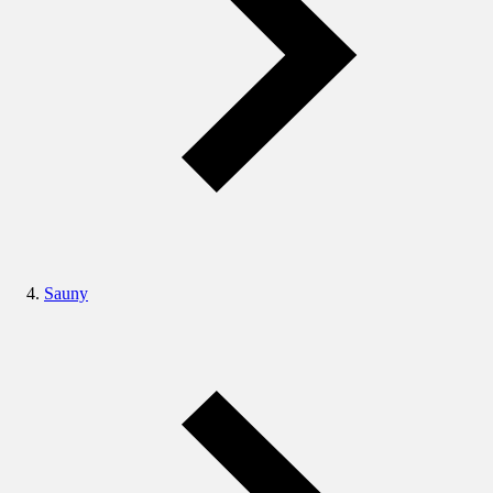
Sauny