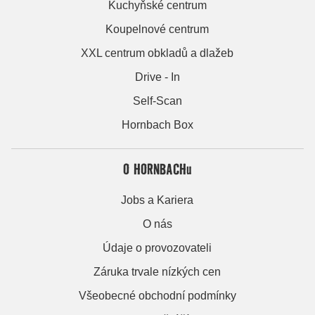
Kuchyňské centrum
Koupelnové centrum
XXL centrum obkladů a dlažeb
Drive - In
Self-Scan
Hornbach Box
O HORNBACHu
Jobs a Kariera
O nás
Údaje o provozovateli
Záruka trvale nízkých cen
Všeobecné obchodní podmínky