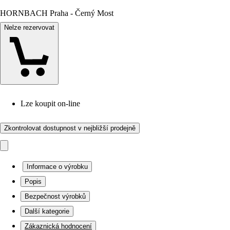
HORNBACH Praha - Černý Most
Nelze rezervovat
Lze koupit on-line
Zkontrolovat dostupnost v nejbližší prodejně
Informace o výrobku
Popis
Bezpečnost výrobků
Další kategorie
Zákaznická hodnocení