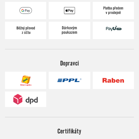
Dopravci
Certifikáty