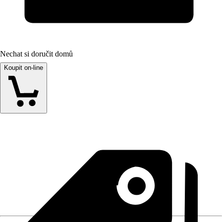
Nechat si doručit domů
Koupit on-line