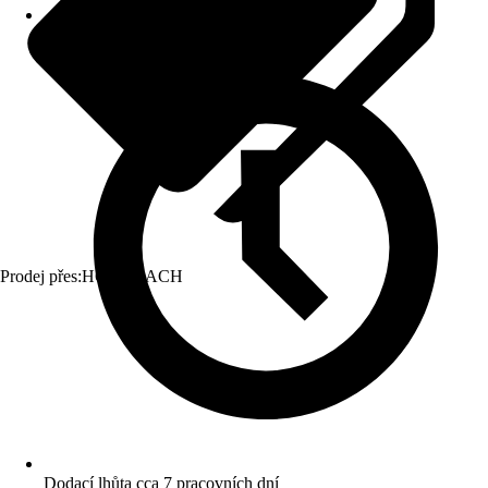
Prodej přes:
HORNBACH
Dodací lhůta cca 7 pracovních dní