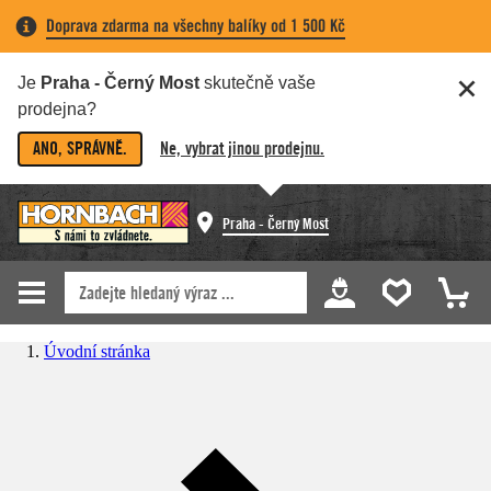
Doprava zdarma na všechny balíky od 1 500 Kč
Je
Praha - Černý Most
skutečně vaše
prodejna?
ANO, SPRÁVNĚ.
Ne, vybrat jinou prodejnu.
Praha - Černý Most
Úvodní stránka