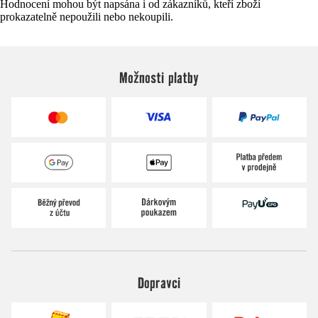
Hodnocení mohou být napsána i od zákazníků, kteří zboží
prokazatelně nepoužili nebo nekoupili.
Možnosti platby
Dopravci