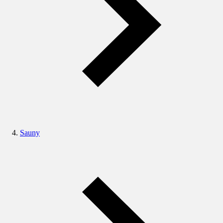
Sauny