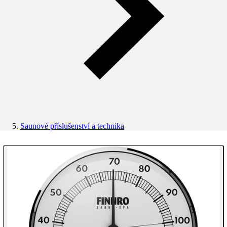
Saunové příslušenství a technika