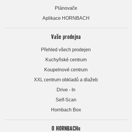
Plánovače
Aplikace HORNBACH
Vaše prodejna
Přehled všech prodejen
Kuchyňské centrum
Koupelnové centrum
XXL centrum obkladů a dlažeb
Drive - In
Self-Scan
Hornbach Box
O HORNBACHu