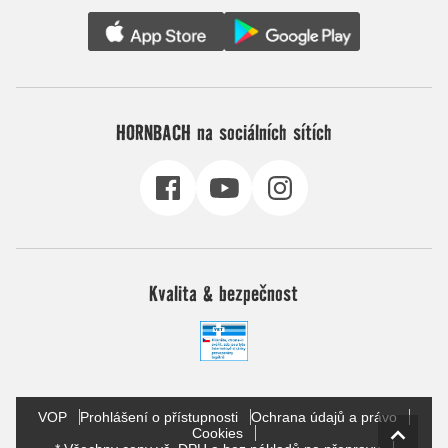
HORNBACH na sociálních sítích
Kvalita & bezpečnost
VOP
Prohlášení o přístupnosti
Ochrana údajů a právo
Cookies