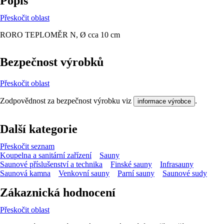
Popis
Přeskočit oblast
RORO TEPLOMĚR N, Ø cca 10 cm
Bezpečnost výrobků
Přeskočit oblast
Zodpovědnost za bezpečnost výrobku viz
.
informace výrobce
Další kategorie
Přeskočit seznam
Koupelna a sanitární zařízení
Sauny
Saunové příslušenství a technika
Finské sauny
Infrasauny
Saunová kamna
Venkovní sauny
Parní sauny
Saunové sudy
Zákaznická hodnocení
Přeskočit oblast