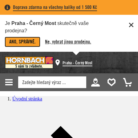
Doprava zdarma na všechny balíky od 1 500 Kč
Je
Praha - Černý Most
skutečně vaše
prodejna?
ANO, SPRÁVNĚ.
Ne, vybrat jinou prodejnu.
Praha - Černý Most
Úvodní stránka