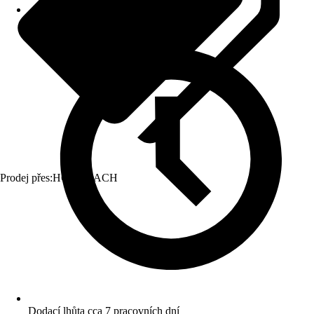
Prodej přes:
HORNBACH
Dodací lhůta cca 7 pracovních dní