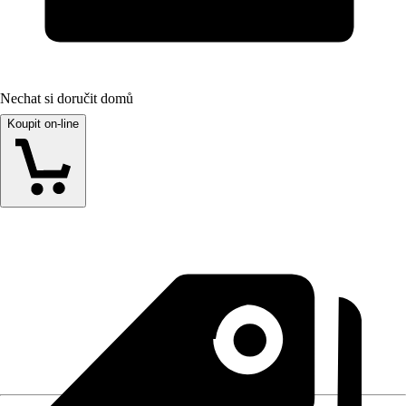
Nechat si doručit domů
Koupit on-line