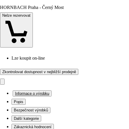
HORNBACH Praha - Černý Most
Nelze rezervovat
Lze koupit on-line
Zkontrolovat dostupnost v nejbližší prodejně
Informace o výrobku
Popis
Bezpečnost výrobků
Další kategorie
Zákaznická hodnocení