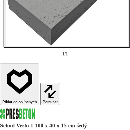
1
/
1
Porovnat
Schod Verto 1 100 x 40 x 15 cm šedý