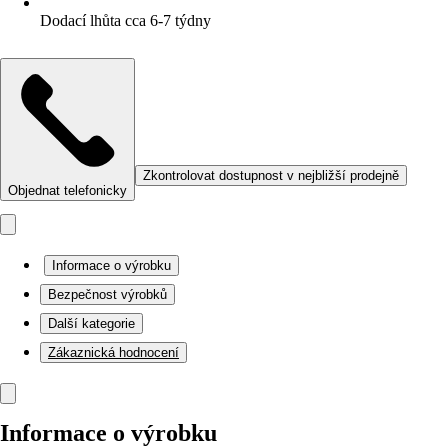
Dodací lhůta cca 6-7 týdny
Zkontrolovat dostupnost v nejbližší prodejně
Objednat telefonicky
Informace o výrobku
Bezpečnost výrobků
Další kategorie
Zákaznická hodnocení
Informace o výrobku