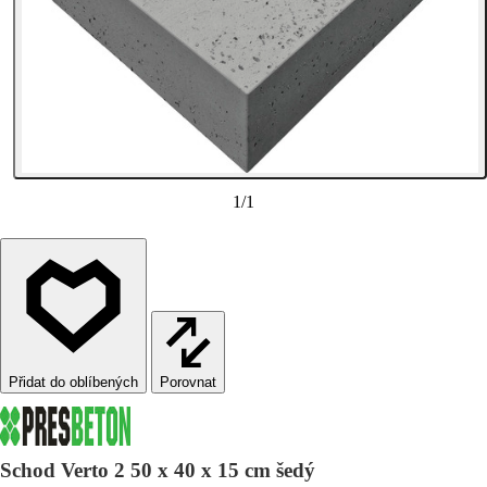
1
/
1
Porovnat
Schod Verto 2 50 x 40 x 15 cm šedý