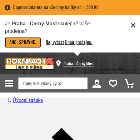
Doprava zdarma na všechny balíky od 1 500 Kč
Je
Praha - Černý Most
skutečně vaše
prodejna?
ANO, SPRÁVNĚ.
Ne, vybrat jinou prodejnu.
Praha - Černý Most
Úvodní stránka