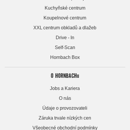
Kuchyňské centrum
Koupelnové centrum
XXL centrum obkladů a dlažeb
Drive - In
Self-Scan
Hornbach Box
O HORNBACHu
Jobs a Kariera
O nás
Údaje o provozovateli
Záruka trvale nízkých cen
Všeobecné obchodní podmínky