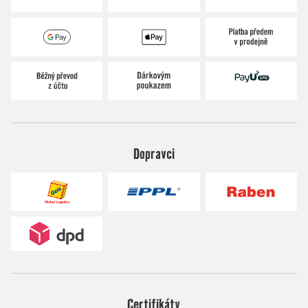
Dopravci
Certifikáty