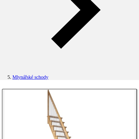
Mlynářské schody