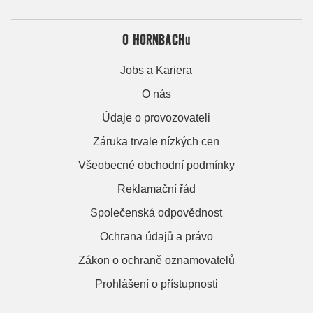
O HORNBACHu
Jobs a Kariera
O nás
Údaje o provozovateli
Záruka trvale nízkých cen
Všeobecné obchodní podmínky
Reklamační řád
Společenská odpovědnost
Ochrana údajů a právo
Zákon o ochraně oznamovatelů
Prohlášení o přístupnosti