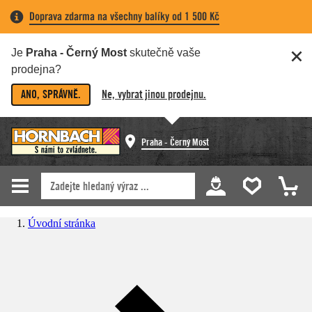
Doprava zdarma na všechny balíky od 1 500 Kč
Je
Praha - Černý Most
skutečně vaše
prodejna?
ANO, SPRÁVNĚ.
Ne, vybrat jinou prodejnu.
Praha - Černý Most
Úvodní stránka