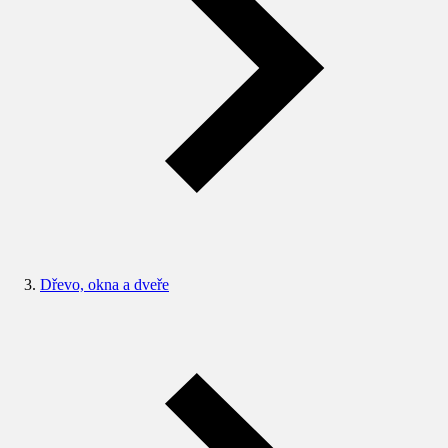
Dřevo, okna a dveře