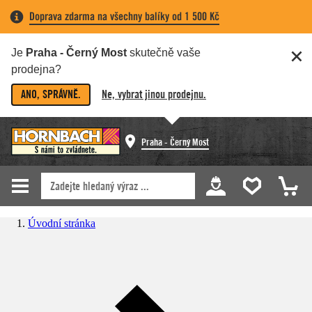
Doprava zdarma na všechny balíky od 1 500 Kč
Je
Praha - Černý Most
skutečně vaše
prodejna?
ANO, SPRÁVNĚ.
Ne, vybrat jinou prodejnu.
Praha - Černý Most
Úvodní stránka