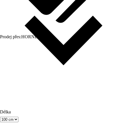
Prodej přes:
HORNBACH
Délka