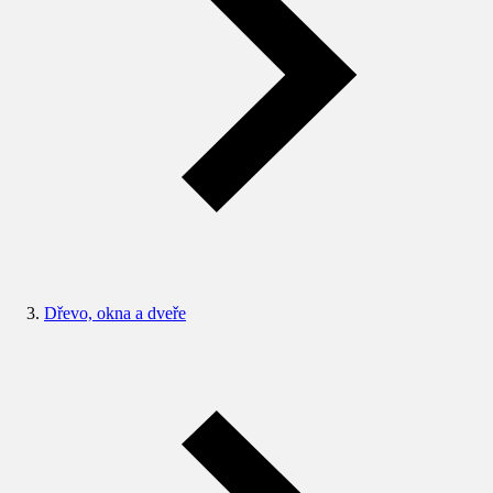
Dřevo, okna a dveře