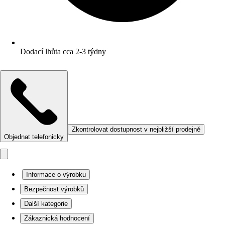
Dodací lhůta cca 2-3 týdny
Zkontrolovat dostupnost v nejbližší prodejně
Objednat telefonicky
Informace o výrobku
Bezpečnost výrobků
Další kategorie
Zákaznická hodnocení