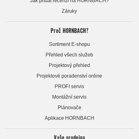
Jak přidat recenzi na HORNBACH?
Záruky
Proč HORNBACH?
Sortiment E-shopu
Přehled všech služeb
Projektový přehled
Projektové poradenství online
PROFI servis
Montážní servis
Plánovače
Aplikace HORNBACH
Vaše prodejna