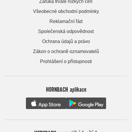
Záruka trvale nízkých cen
Všeobecné obchodní podmínky
Reklamační řád
Společenská odpovědnost
Ochrana údajů a právo
Zákon o ochraně oznamovatelů
Prohlášení o přístupnosti
HORNBACH aplikace