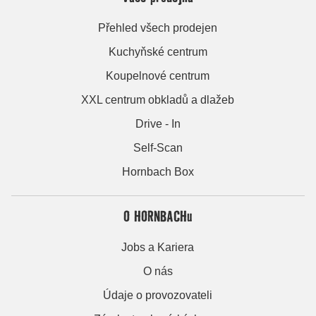
Přehled všech prodejen
Kuchyňské centrum
Koupelnové centrum
XXL centrum obkladů a dlažeb
Drive - In
Self-Scan
Hornbach Box
O HORNBACHu
Jobs a Kariera
O nás
Údaje o provozovateli