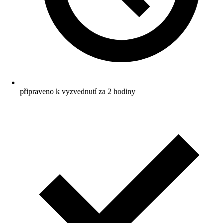
připraveno k vyzvednutí za 2 hodiny