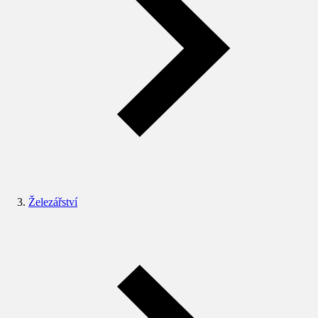
Železářství