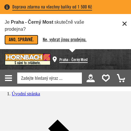
Doprava zdarma na všechny balíky od 1 500 Kč
Je
Praha - Černý Most
skutečně vaše
prodejna?
ANO, SPRÁVNĚ.
Ne, vybrat jinou prodejnu.
Praha - Černý Most
Úvodní stránka