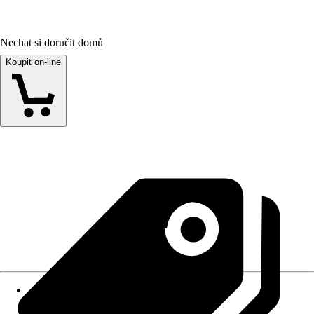
Nechat si doručit domů
Koupit on-line