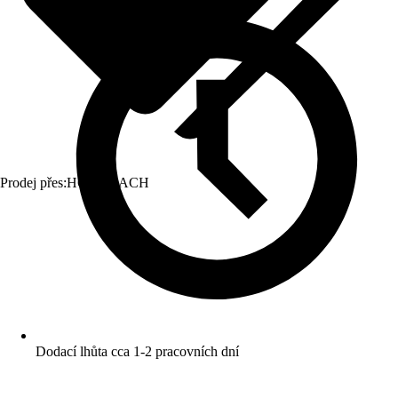
Prodej přes:
HORNBACH
Dodací lhůta cca 1-2 pracovních dní