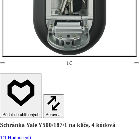
1
/
3
Porovnat
Schránka Yale Y500/187/1 na klíče, 4 kódová
1
(1 Hodnocení)