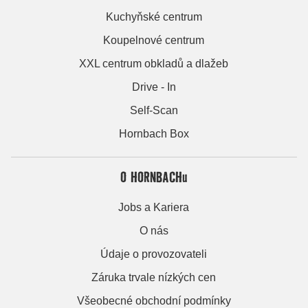
Kuchyňské centrum
Koupelnové centrum
XXL centrum obkladů a dlažeb
Drive - In
Self-Scan
Hornbach Box
O HORNBACHu
Jobs a Kariera
O nás
Údaje o provozovateli
Záruka trvale nízkých cen
Všeobecné obchodní podmínky