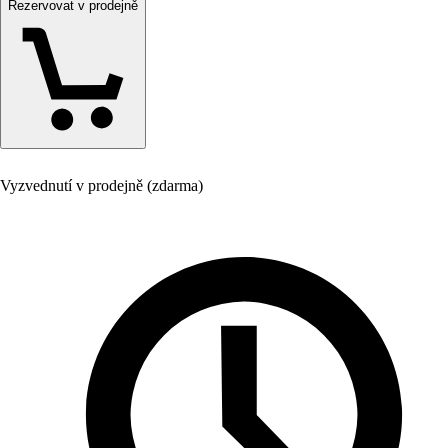
Rezervovat v prodejně
Vyzvednutí v prodejně (zdarma)