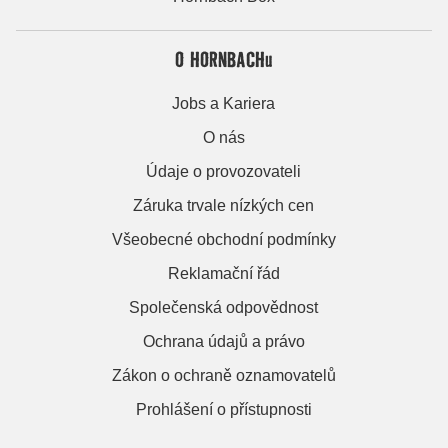
O HORNBACHu
Jobs a Kariera
O nás
Údaje o provozovateli
Záruka trvale nízkých cen
Všeobecné obchodní podmínky
Reklamační řád
Společenská odpovědnost
Ochrana údajů a právo
Zákon o ochraně oznamovatelů
Prohlášení o přístupnosti