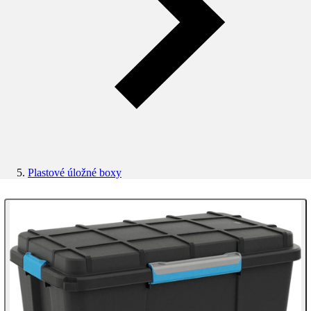
Plastové úložné boxy