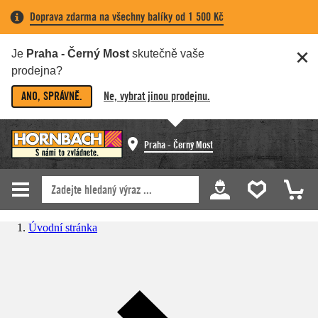
Doprava zdarma na všechny balíky od 1 500 Kč
Je
Praha - Černý Most
skutečně vaše
prodejna?
ANO, SPRÁVNĚ.
Ne, vybrat jinou prodejnu.
Praha - Černý Most
Úvodní stránka