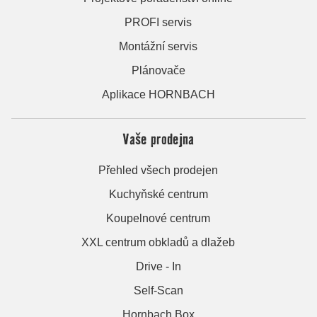
PROFI servis
Montážní servis
Plánovače
Aplikace HORNBACH
Vaše prodejna
Přehled všech prodejen
Kuchyňské centrum
Koupelnové centrum
XXL centrum obkladů a dlažeb
Drive - In
Self-Scan
Hornbach Box