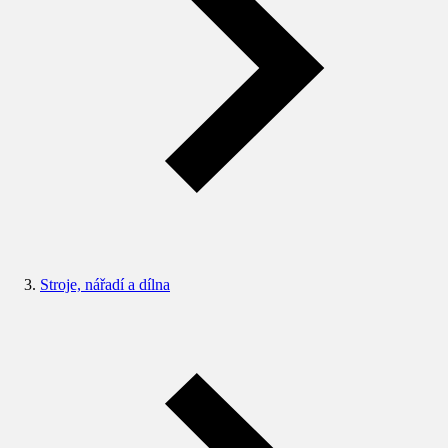
Stroje, nářadí a dílna