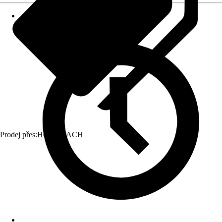
Prodej přes:
HORNBACH