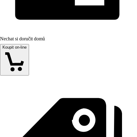
Nechat si doručit domů
Koupit on-line