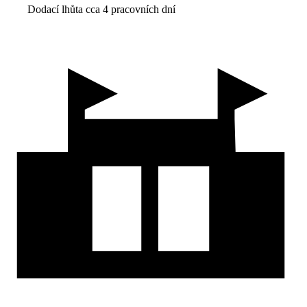
Dodací lhůta cca 4 pracovních dní