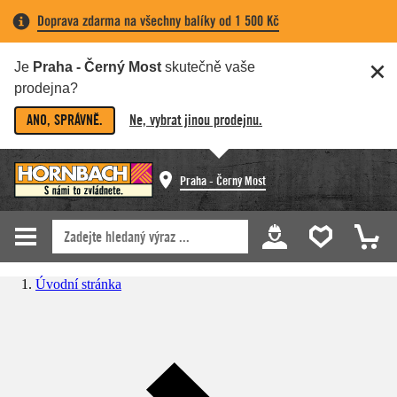
Doprava zdarma na všechny balíky od 1 500 Kč
Je
Praha - Černý Most
skutečně vaše
prodejna?
ANO, SPRÁVNĚ.
Ne, vybrat jinou prodejnu.
Praha - Černý Most
Úvodní stránka