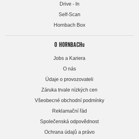
Drive - In
Self-Scan
Hornbach Box
O HORNBACHu
Jobs a Kariera
O nás
Údaje o provozovateli
Záruka trvale nízkých cen
Všeobecné obchodní podmínky
Reklamační řád
Společenská odpovědnost
Ochrana údajů a právo