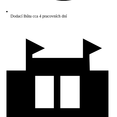
Dodací lhůta cca 4 pracovních dní