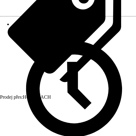
Prodej přes:
HORNBACH