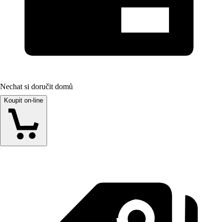
Nechat si doručit domů
Koupit on-line