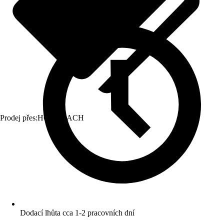
Prodej přes:
HORNBACH
Dodací lhůta cca 1-2 pracovních dní