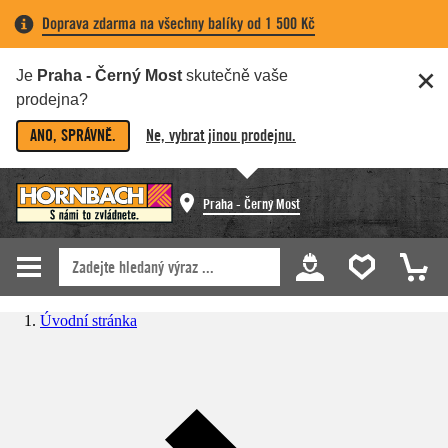
Doprava zdarma na všechny balíky od 1 500 Kč
Je
Praha - Černý Most
skutečně vaše
prodejna?
ANO, SPRÁVNĚ.
Ne, vybrat jinou prodejnu.
Praha - Černý Most
Úvodní stránka