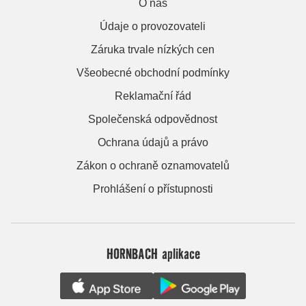
O nás
Údaje o provozovateli
Záruka trvale nízkých cen
Všeobecné obchodní podmínky
Reklamační řád
Společenská odpovědnost
Ochrana údajů a právo
Zákon o ochraně oznamovatelů
Prohlášení o přístupnosti
HORNBACH aplikace