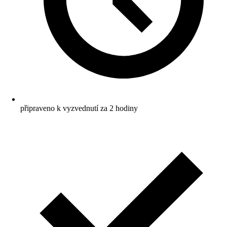
připraveno k vyzvednutí za 2 hodiny