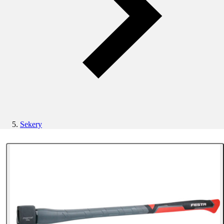
Sekery