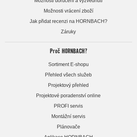
Možnosti doručení a vyzvednutí
Možnosti vrácení zboží
Jak přidat recenzi na HORNBACH?
Záruky
Proč HORNBACH?
Sortiment E-shopu
Přehled všech služeb
Projektový přehled
Projektové poradenství online
PROFI servis
Montážní servis
Plánovače