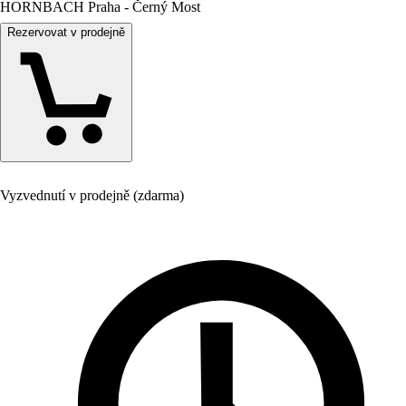
HORNBACH Praha - Černý Most
Rezervovat v prodejně
Vyzvednutí v prodejně (zdarma)