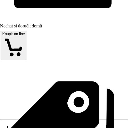
Nechat si doručit domů
Koupit on-line