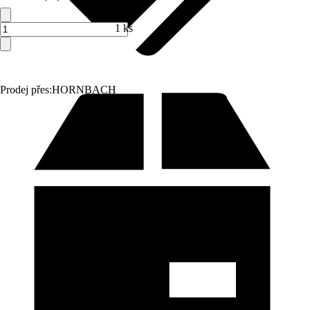
1 ks
Prodej přes:
HORNBACH