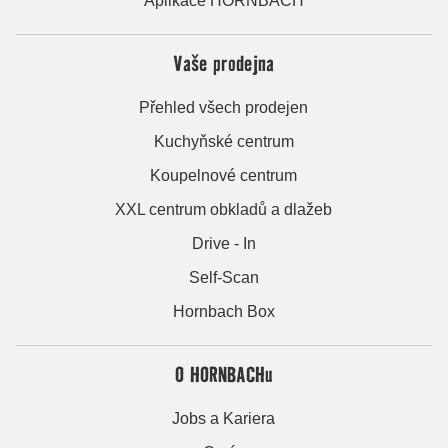
Aplikace HORNBACH
Vaše prodejna
Přehled všech prodejen
Kuchyňské centrum
Koupelnové centrum
XXL centrum obkladů a dlažeb
Drive - In
Self-Scan
Hornbach Box
O HORNBACHu
Jobs a Kariera