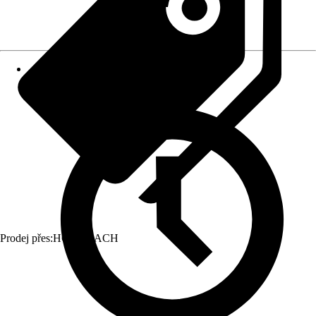
Prodej přes:
HORNBACH