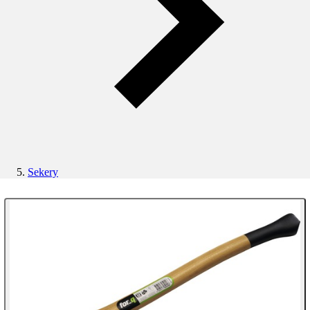
Sekery