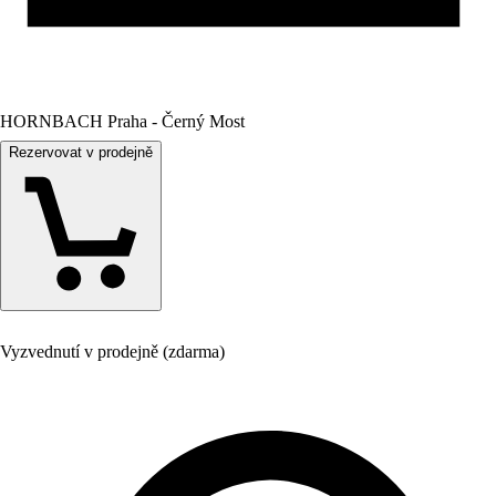
HORNBACH Praha - Černý Most
Rezervovat v prodejně
Vyzvednutí v prodejně (zdarma)