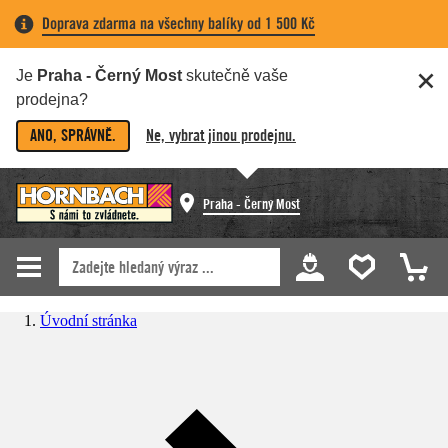
Doprava zdarma na všechny balíky od 1 500 Kč
Je
Praha - Černý Most
skutečně vaše
prodejna?
ANO, SPRÁVNĚ.
Ne, vybrat jinou prodejnu.
Praha - Černý Most
Úvodní stránka