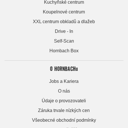
Kuchyňské centrum
Koupelnové centrum
XXL centrum obkladů a dlažeb
Drive - In
Self-Scan
Hornbach Box
O HORNBACHu
Jobs a Kariera
O nás
Údaje o provozovateli
Záruka trvale nízkých cen
Všeobecné obchodní podmínky