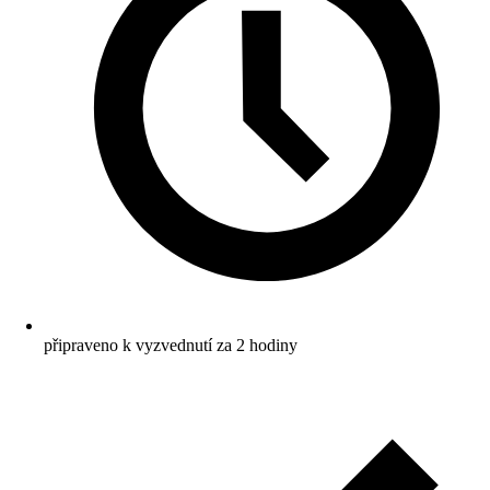
připraveno k vyzvednutí za 2 hodiny