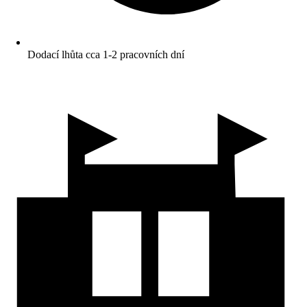
Dodací lhůta cca 1-2 pracovních dní