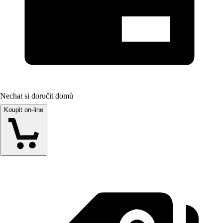
Nechat si doručit domů
Koupit on-line