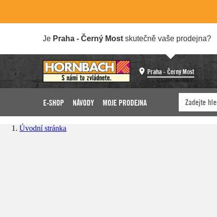
Je
Praha - Černý Most
skutečně vaše prodejna?
Praha - Černý Most
E-SHOP
NÁVODY
MOJE PRODEJNA
Úvodní stránka