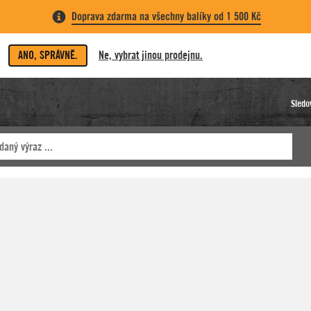
Doprava zdarma na všechny balíky od 1 500 Kč
ANO, SPRÁVNĚ.
Ne, vybrat jinou prodejnu.
Sledo