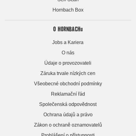
Hornbach Box
O HORNBACHu
Jobs a Kariera
O nás
Údaje o provozovateli
Záruka trvale nízkých cen
Všeobecné obchodní podmínky
Reklamační řád
Společenská odpovědnost
Ochrana údajů a právo
Zákon o ochraně oznamovatelů
Prohlášení o přístupnosti