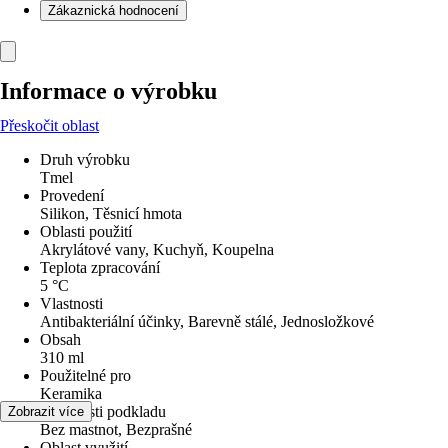
Zákaznická hodnocení
Informace o výrobku
Přeskočit oblast
Druh výrobku
Tmel
Provedení
Silikon, Těsnicí hmota
Oblasti použití
Akrylátové vany, Kuchyň, Koupelna
Teplota zpracování
5 °C
Vlastnosti
Antibakteriální účinky, Barevně stálé, Jednosložkové
Obsah
310 ml
Použitelné pro
Keramika
Vlastnosti podkladu
Zobrazit více
Bez mastnot, Bezprašné
Oblast využití