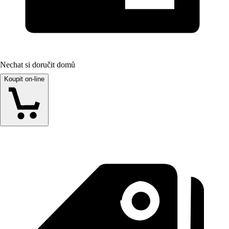
Nechat si doručit domů
Koupit on-line