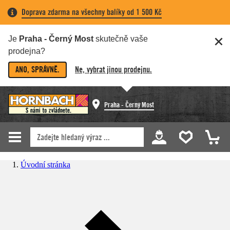
Doprava zdarma na všechny balíky od 1 500 Kč
Je
Praha - Černý Most
skutečně vaše
prodejna?
ANO, SPRÁVNĚ.
Ne, vybrat jinou prodejnu.
Praha - Černý Most
Úvodní stránka