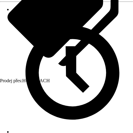
Prodej přes:
HORNBACH