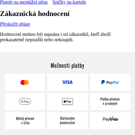
Pistole na montážní pěnu
Špičky na kartuše
Zákaznická hodnocení
Přeskočit oblast
Hodnocení mohou být napsána i od zákazníků, kteří zboží
prokazatelně nepoužili nebo nekoupili.
Možnosti platby