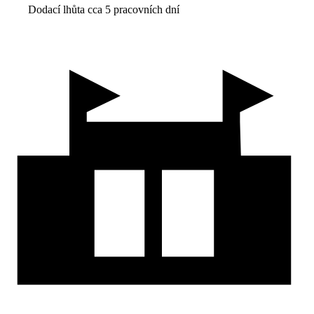
Dodací lhůta cca 5 pracovních dní