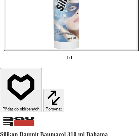
1
/
1
Porovnat
Silikon Baumit Baumacol 310 ml Bahama