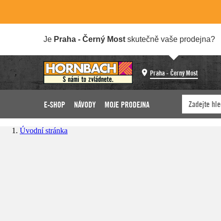
Je
Praha - Černý Most
skutečně vaše prodejna?
Praha - Černý Most
E-SHOP
NÁVODY
MOJE PRODEJNA
Úvodní stránka