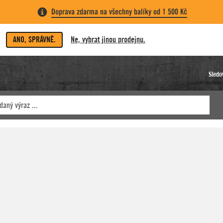
Doprava zdarma na všechny balíky od 1 500 Kč
ANO, SPRÁVNĚ.
Ne, vybrat jinou prodejnu.
Sledo