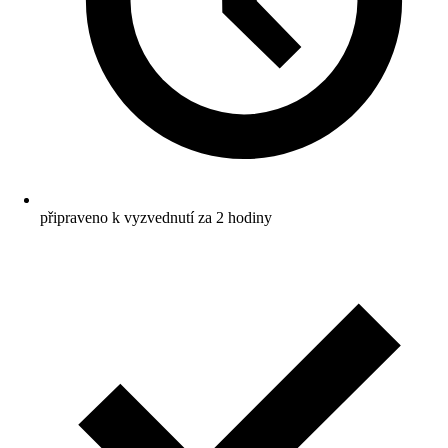
připraveno k vyzvednutí za 2 hodiny