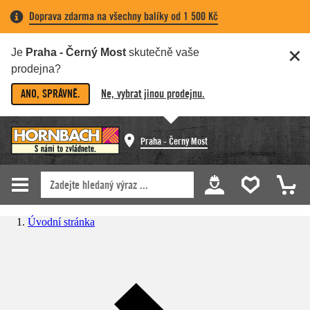
Doprava zdarma na všechny balíky od 1 500 Kč
Je
Praha - Černý Most
skutečně vaše
prodejna?
ANO, SPRÁVNĚ.
Ne, vybrat jinou prodejnu.
Praha - Černý Most
Úvodní stránka