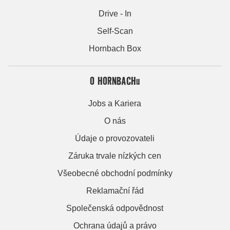
Drive - In
Self-Scan
Hornbach Box
O HORNBACHu
Jobs a Kariera
O nás
Údaje o provozovateli
Záruka trvale nízkých cen
Všeobecné obchodní podmínky
Reklamační řád
Společenská odpovědnost
Ochrana údajů a právo