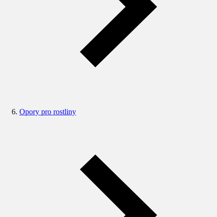
Opory pro rostliny