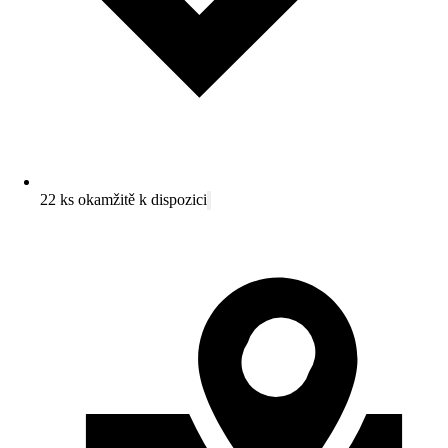
22 ks okamžitě k dispozici