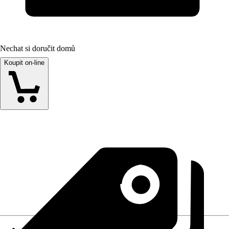
Nechat si doručit domů
Koupit on-line