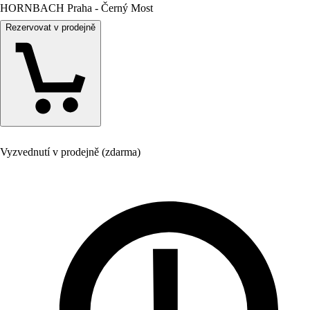
HORNBACH Praha - Černý Most
Rezervovat v prodejně
Vyzvednutí v prodejně (zdarma)