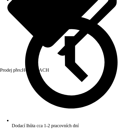
Prodej přes:
HORNBACH
Dodací lhůta cca 1-2 pracovních dní