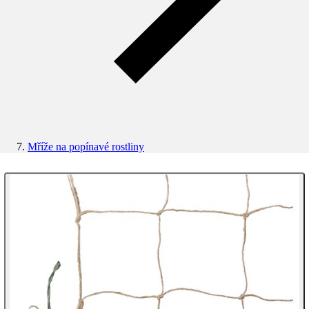
Mříže na popínavé rostliny