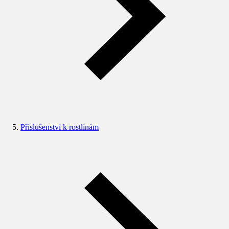
Příslušenství k rostlinám