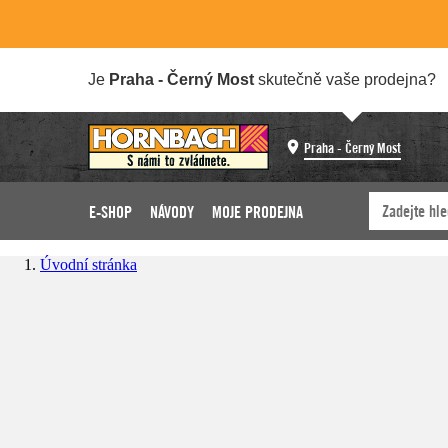
Je
Praha - Černý Most
skutečně vaše prodejna?
Praha - Černý Most
E-SHOP
NÁVODY
MOJE PRODEJNA
Úvodní stránka