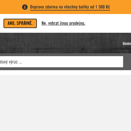
Doprava zdarma na všechny balíky od 1 500 Kč
ANO, SPRÁVNĚ.
Ne, vybrat jinou prodejnu.
Sledo