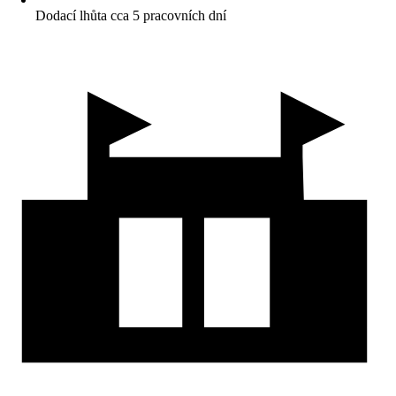
Dodací lhůta cca 5 pracovních dní