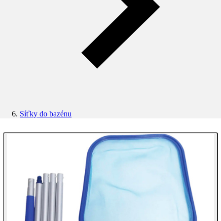
Síťky do bazénu