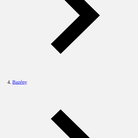
Bazény