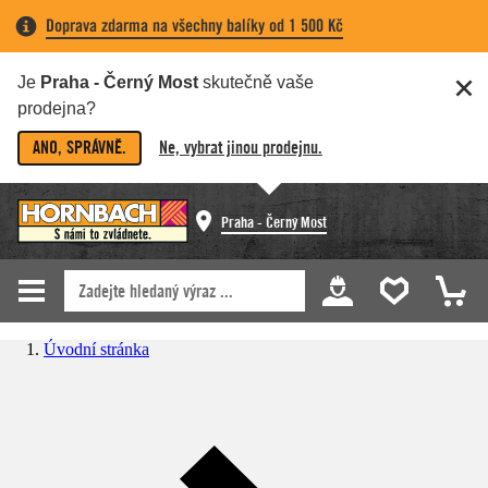
Doprava zdarma na všechny balíky od 1 500 Kč
Je
Praha - Černý Most
skutečně vaše
prodejna?
ANO, SPRÁVNĚ.
Ne, vybrat jinou prodejnu.
Praha - Černý Most
Úvodní stránka