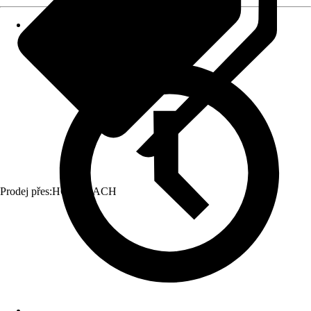
Prodej přes:
HORNBACH