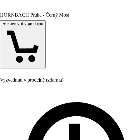
HORNBACH Praha - Černý Most
Rezervovat v prodejně
Vyzvednutí v prodejně (zdarma)