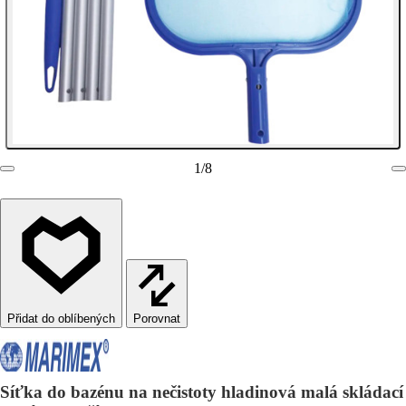
1
/
8
Porovnat
Síťka do bazénu na nečistoty hladinová malá skládací