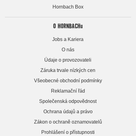
Hornbach Box
O HORNBACHu
Jobs a Kariera
O nás
Údaje o provozovateli
Záruka trvale nízkých cen
Všeobecné obchodní podmínky
Reklamační řád
Společenská odpovědnost
Ochrana údajů a právo
Zákon o ochraně oznamovatelů
Prohlášení o přístupnosti