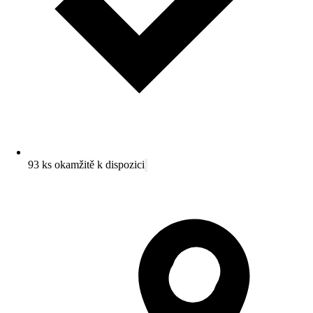
93 ks okamžitě k dispozici