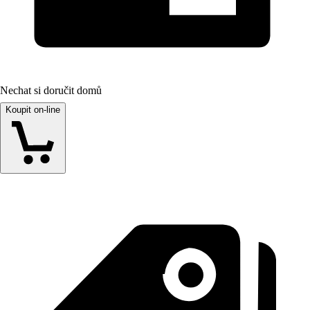
Nechat si doručit domů
Koupit on-line