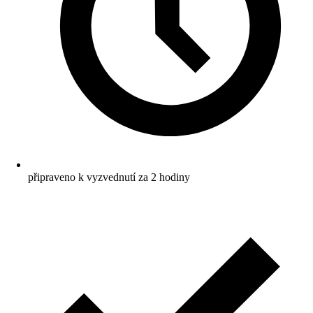
připraveno k vyzvednutí za 2 hodiny