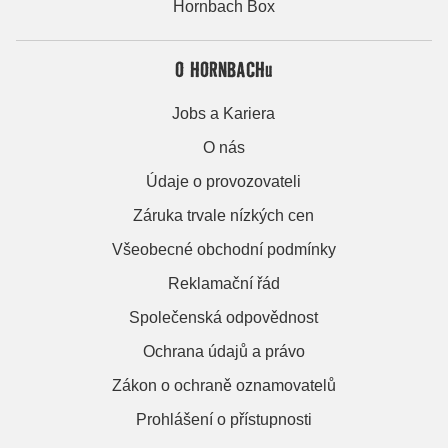
Hornbach Box
O HORNBACHu
Jobs a Kariera
O nás
Údaje o provozovateli
Záruka trvale nízkých cen
Všeobecné obchodní podmínky
Reklamační řád
Společenská odpovědnost
Ochrana údajů a právo
Zákon o ochraně oznamovatelů
Prohlášení o přístupnosti