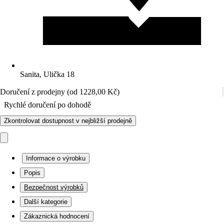
Sanita, Ulička 18
Doručení z prodejny (od 1228,00 Kč)
Rychlé doručení po dohodě
Zkontrolovat dostupnost v nejbližší prodejně
Informace o výrobku
Popis
Bezpečnost výrobků
Další kategorie
Zákaznická hodnocení