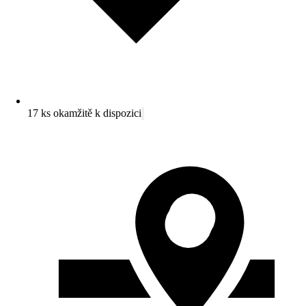
17 ks okamžitě k dispozici