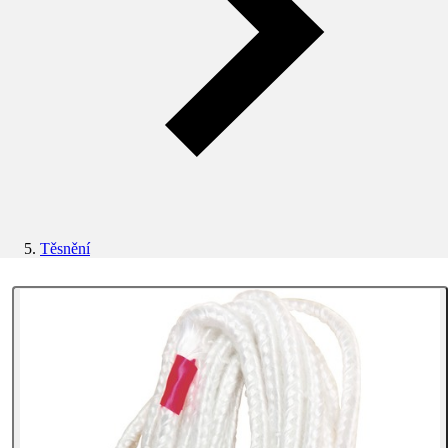
Těsnění