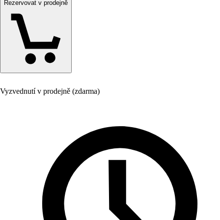
Rezervovat v prodejně
Vyzvednutí v prodejně (zdarma)