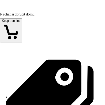
Nechat si doručit domů
Koupit on-line