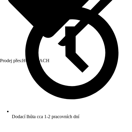
Prodej přes:
HORNBACH
Dodací lhůta cca 1-2 pracovních dní