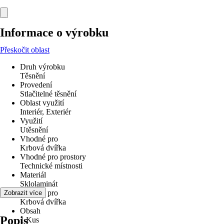
Informace o výrobku
Přeskočit oblast
Druh výrobku
Těsnění
Provedení
Stlačitelné těsnění
Oblast využití
Interiér, Exteriér
Využití
Utěsnění
Vhodné pro
Krbová dvířka
Vhodné pro prostory
Technické místnosti
Materiál
Sklolaminát
Vhodné pro
Zobrazit více
Krbová dvířka
Obsah
Popis
1 Kus