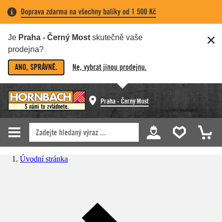
Doprava zdarma na všechny balíky od 1 500 Kč
Je
Praha - Černý Most
skutečně vaše
prodejna?
ANO, SPRÁVNĚ.
Ne, vybrat jinou prodejnu.
Praha - Černý Most
Úvodní stránka