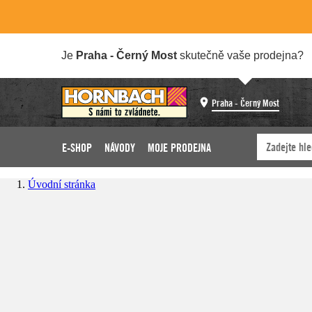
Je
Praha - Černý Most
skutečně vaše prodejna?
Praha - Černý Most
E-SHOP
NÁVODY
MOJE PRODEJNA
Úvodní stránka