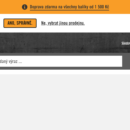
Doprava zdarma na všechny balíky od 1 500 Kč
ANO, SPRÁVNĚ.
Ne, vybrat jinou prodejnu.
Sledo