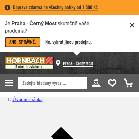
Doprava zdarma na všechny balíky od 1 500 Kč
Je
Praha - Černý Most
skutečně vaše
prodejna?
ANO, SPRÁVNĚ.
Ne, vybrat jinou prodejnu.
Praha - Černý Most
Úvodní stránka