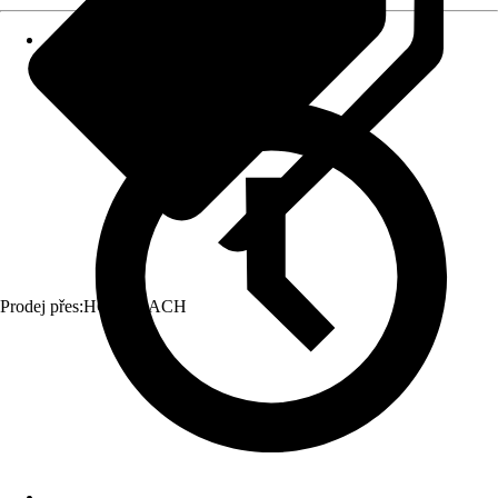
Prodej přes:
HORNBACH