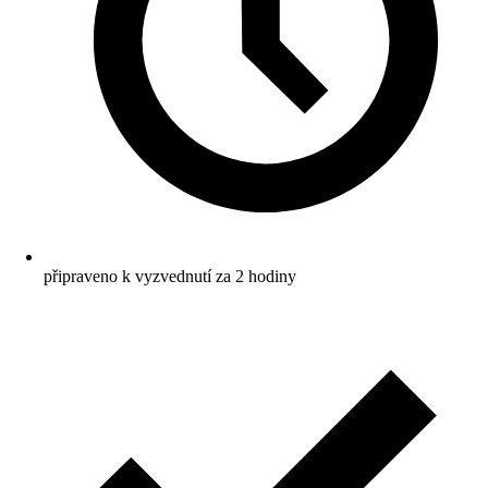
připraveno k vyzvednutí za 2 hodiny