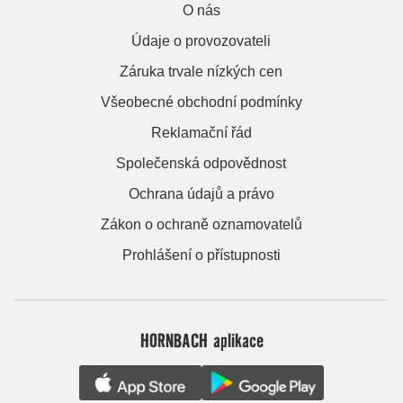
O nás
Údaje o provozovateli
Záruka trvale nízkých cen
Všeobecné obchodní podmínky
Reklamační řád
Společenská odpovědnost
Ochrana údajů a právo
Zákon o ochraně oznamovatelů
Prohlášení o přístupnosti
HORNBACH aplikace