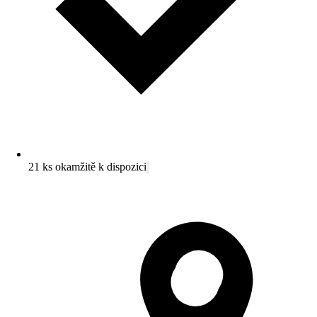
21 ks okamžitě k dispozici