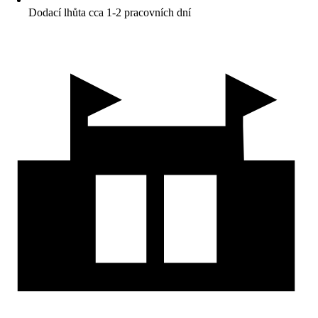
Dodací lhůta cca 1-2 pracovních dní