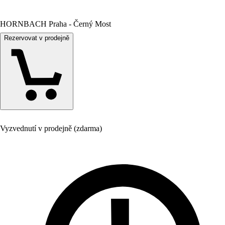
HORNBACH Praha - Černý Most
Rezervovat v prodejně
Vyzvednutí v prodejně (zdarma)