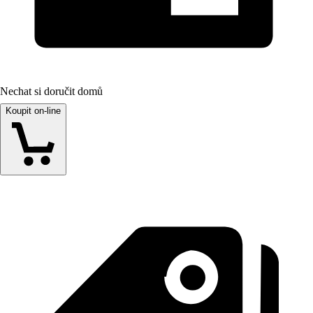
Nechat si doručit domů
Koupit on-line