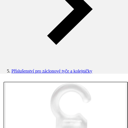
Příslušenství pro záclonové tyče a kolejničky