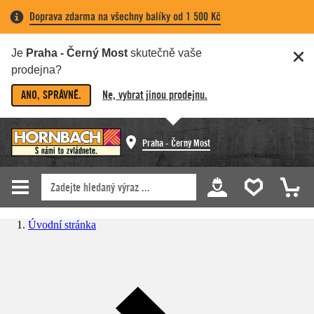
Doprava zdarma na všechny balíky od 1 500 Kč
Je
Praha - Černý Most
skutečně vaše
prodejna?
ANO, SPRÁVNĚ.
Ne, vybrat jinou prodejnu.
Praha - Černý Most
Úvodní stránka