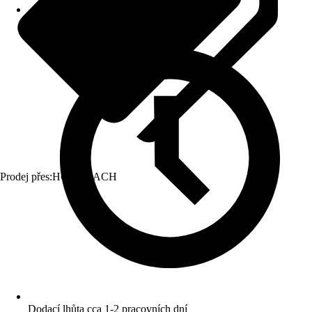
Prodej přes:
HORNBACH
Dodací lhůta cca 1-2 pracovních dní