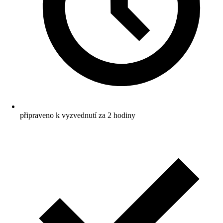
připraveno k vyzvednutí za 2 hodiny