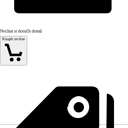
Nechat si doručit domů
Koupit on-line