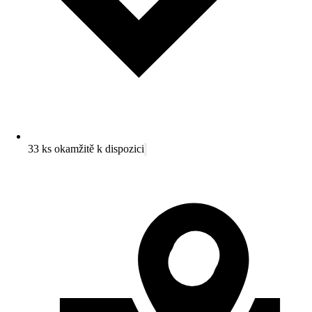
33 ks okamžitě k dispozici