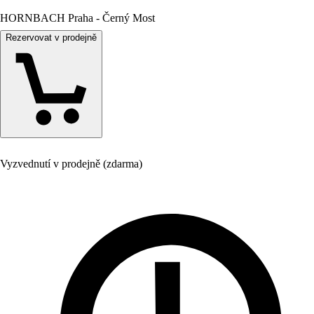
HORNBACH Praha - Černý Most
Rezervovat v prodejně
Vyzvednutí v prodejně (zdarma)