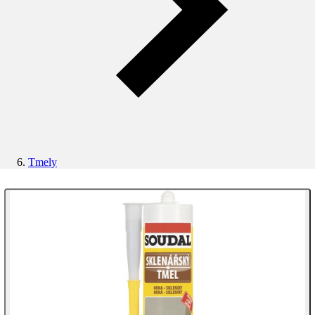
Tmely