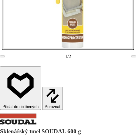
1
/
2
Porovnat
Sklenářský tmel SOUDAL 600 g