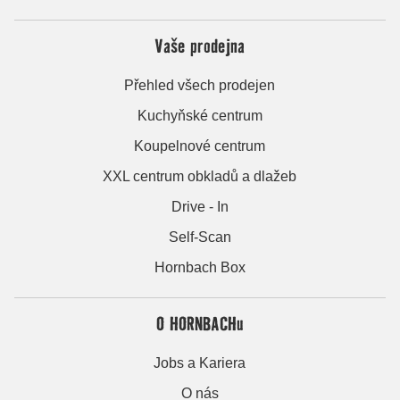
Vaše prodejna
Přehled všech prodejen
Kuchyňské centrum
Koupelnové centrum
XXL centrum obkladů a dlažeb
Drive - In
Self-Scan
Hornbach Box
O HORNBACHu
Jobs a Kariera
O nás