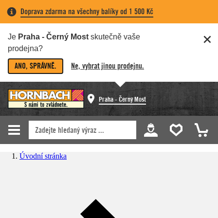
Doprava zdarma na všechny balíky od 1 500 Kč
Je
Praha - Černý Most
skutečně vaše
prodejna?
ANO, SPRÁVNĚ.
Ne, vybrat jinou prodejnu.
Praha - Černý Most
Úvodní stránka