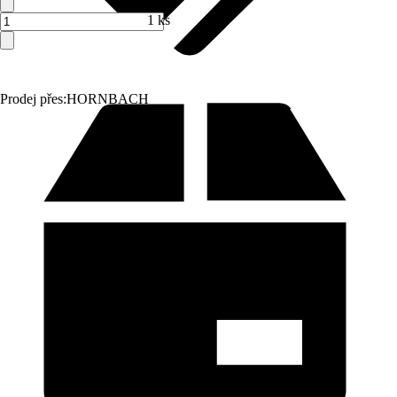
1 ks
Prodej přes:
HORNBACH