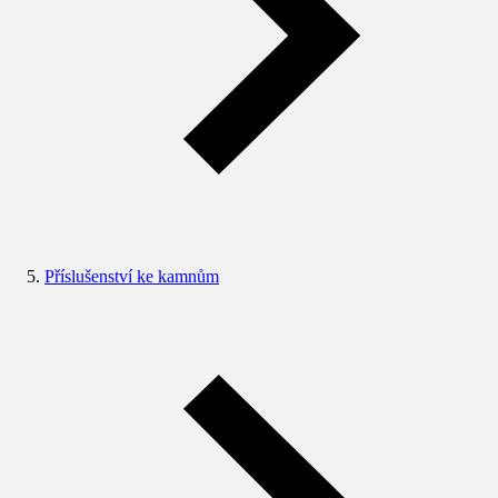
Příslušenství ke kamnům