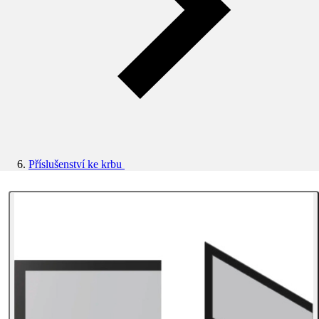
Příslušenství ke krbu