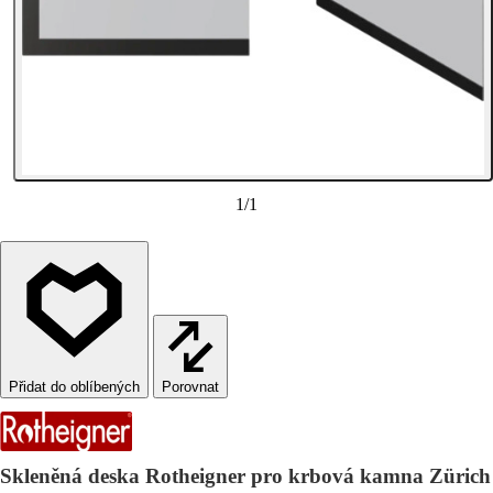
1
/
1
Porovnat
Skleněná deska Rotheigner pro krbová kamna Zürich