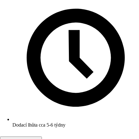
Dodací lhůta cca 5-6 týdny