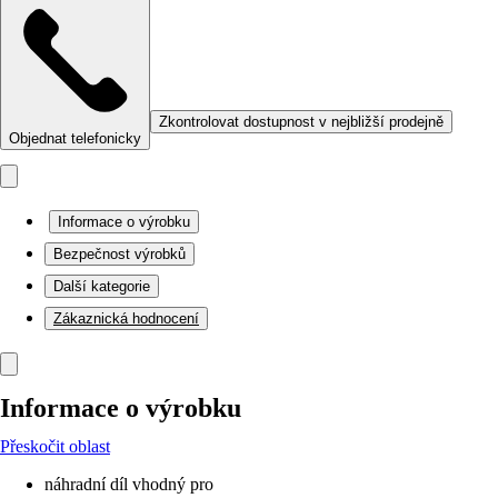
Zkontrolovat dostupnost v nejbližší prodejně
Objednat telefonicky
Informace o výrobku
Bezpečnost výrobků
Další kategorie
Zákaznická hodnocení
Informace o výrobku
Přeskočit oblast
náhradní díl vhodný pro