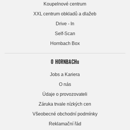
Koupelnové centrum
XXL centrum obkladů a dlažeb
Drive - In
Self-Scan
Hornbach Box
O HORNBACHu
Jobs a Kariera
O nás
Údaje o provozovateli
Záruka trvale nízkých cen
Všeobecné obchodní podmínky
Reklamační řád