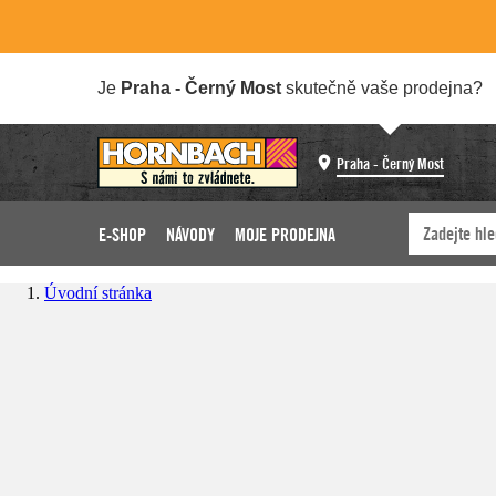
Je
Praha - Černý Most
skutečně vaše prodejna?
Praha - Černý Most
E-SHOP
NÁVODY
MOJE PRODEJNA
Úvodní stránka