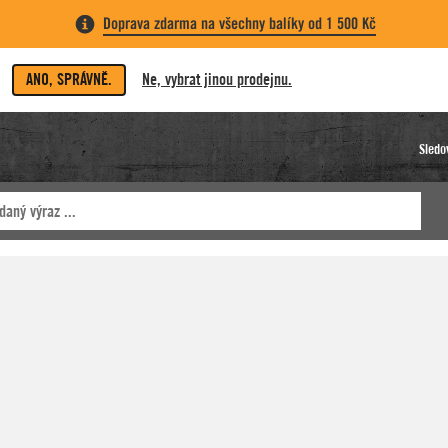
Doprava zdarma na všechny balíky od 1 500 Kč
ANO, SPRÁVNĚ.
Ne, vybrat jinou prodejnu.
Sledo