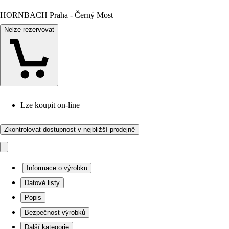
HORNBACH Praha - Černý Most
Nelze rezervovat
Lze koupit on-line
Zkontrolovat dostupnost v nejbližší prodejně
Informace o výrobku
Datové listy
Popis
Bezpečnost výrobků
Další kategorie