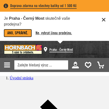
Doprava zdarma na všechny balíky od 1 500 Kč
Je
Praha - Černý Most
skutečně vaše
prodejna?
ANO, SPRÁVNĚ.
Ne, vybrat jinou prodejnu.
Praha - Černý Most
Úvodní stránka