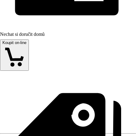
Nechat si doručit domů
Koupit on-line