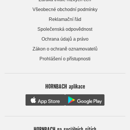
Všeobecné obchodní podmínky
Reklamační řád
Společenská odpovědnost
Ochrana údajů a právo
Zákon o ochraně oznamovatelů
Prohlášení o přístupnosti
HORNBACH aplikace
HORNBACH na sociálních sítích