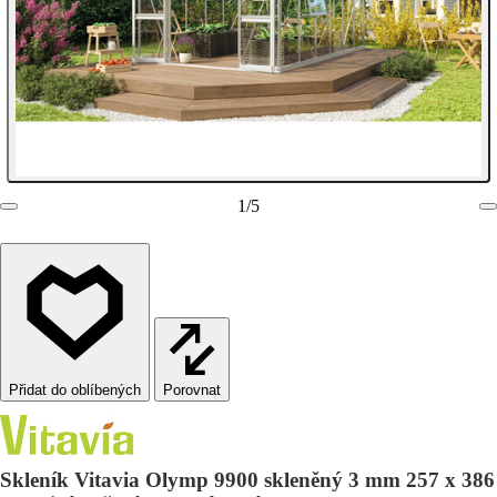
1
/
5
Porovnat
Skleník Vitavia Olymp 9900 skleněný 3 mm 257 x 386