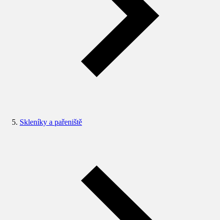
Skleníky a pařeniště